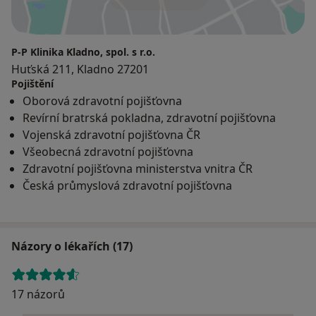
P-P Klinika Kladno, spol. s r.o.
Huťská 211, Kladno 27201
Pojištění
Oborová zdravotní pojišťovna
Revírní bratrská pokladna, zdravotní pojišťovna
Vojenská zdravotní pojišťovna ČR
Všeobecná zdravotní pojišťovna
Zdravotní pojišťovna ministerstva vnitra ČR
Česká průmyslová zdravotní pojišťovna
Názory o lékařích (17)
17 názorů