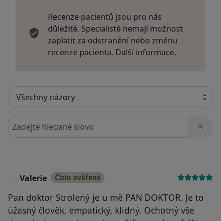
Recenze pacientů jsou pro nás
důležité. Specialisté nemají možnost
zaplatit za odstranění nebo změnu
Další infor
recenze pacienta.
Další informace.
Hledejte v názorech
Valerie
Číslo ověřené
V
Pan doktor Strolený je u mě PAN DOKTOR. Je to
úžasný člověk, empatický, klidný. Ochotný vše