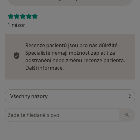
1 názor
Recenze pacientů jsou pro nás důležité.
Specialisté nemají možnost zaplatit za
odstranění nebo změnu recenze pacienta.
Další informace o názorech
Další informace.
Hledejte v názorech