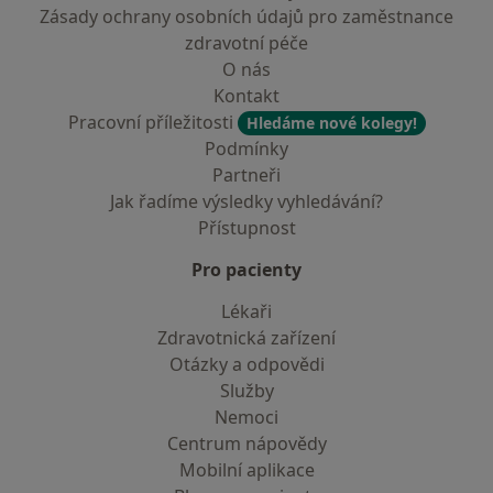
Zásady ochrany osobních údajů pro zaměstnance
zdravotní péče
O nás
Kontakt
Pracovní příležitosti
Hledáme nové kolegy!
Podmínky
Partneři
Jak řadíme výsledky vyhledávání?
Přístupnost
Pro pacienty
Lékaři
Zdravotnická zařízení
Otázky a odpovědi
Služby
Nemoci
Centrum nápovědy
Mobilní aplikace