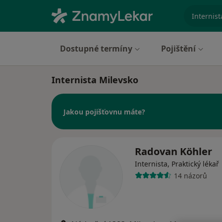
specializ
Dostupné termíny
Pojištění
Internista Milevsko
Jakou pojišťovnu máte?
Radovan Köhler
Internista, Praktický lékař
14 názorů