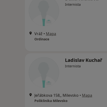
Internista
Vráž
•
Mapa
Ordinace
Ladislav Kuchař
Internista
Jeřábkova 158,, Milevsko
•
Mapa
Poliklinika Milevsko