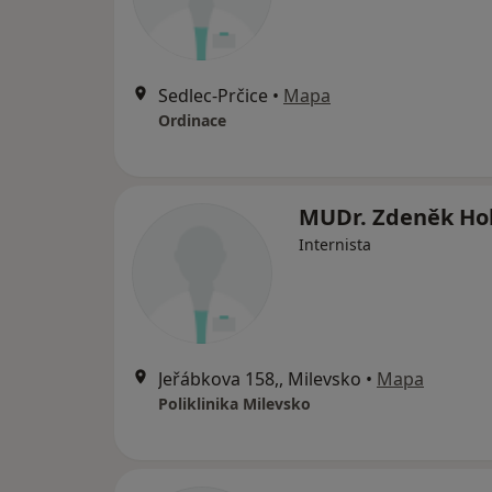
Sedlec-Prčice
•
Mapa
Ordinace
MUDr. Zdeněk Ho
Internista
Jeřábkova 158,, Milevsko
•
Mapa
Poliklinika Milevsko