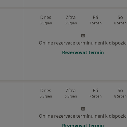
Dnes
Zítra
Pá
So
5 Srpen
6 Srpen
7 Srpen
8 Srpen
Online rezervace termínu není k dispozic
Rezervovat termín
Dnes
Zítra
Pá
So
5 Srpen
6 Srpen
7 Srpen
8 Srpen
Online rezervace termínu není k dispozic
Rezervovat termín