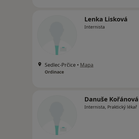
Lenka Lisková
Internista
Sedlec-Prčice
•
Mapa
Ordinace
Danuše Kořánová
Internista, Praktický lékař