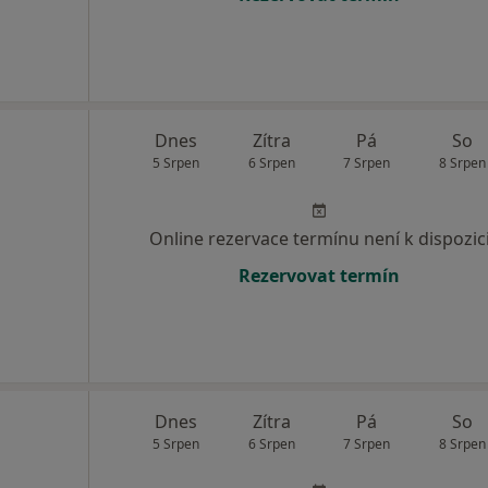
Dnes
Zítra
Pá
So
5 Srpen
6 Srpen
7 Srpen
8 Srpen
Online rezervace termínu není k dispozic
Rezervovat termín
Dnes
Zítra
Pá
So
5 Srpen
6 Srpen
7 Srpen
8 Srpen