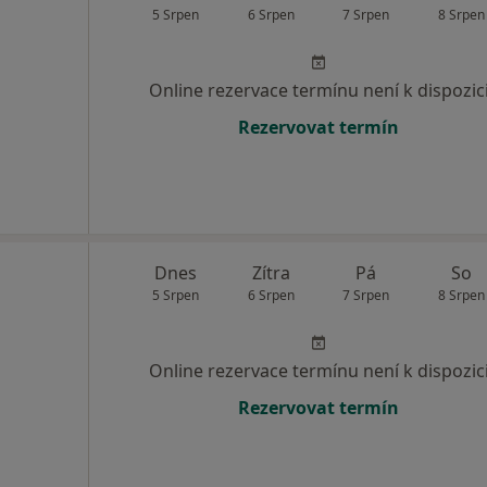
5 Srpen
6 Srpen
7 Srpen
8 Srpen
Online rezervace termínu není k dispozic
Rezervovat termín
Dnes
Zítra
Pá
So
5 Srpen
6 Srpen
7 Srpen
8 Srpen
Online rezervace termínu není k dispozic
Rezervovat termín