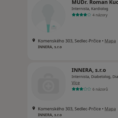
MUDr. Roman Ku
Internista, Kardiolog
4 názory
Komenského 303, Sedlec-Prčice
•
Mapa
INNERA, s.r.o
INNERA, s.r.o
Internista, Diabetolog, Di
Více
6 názorů
Komenského 303, Sedlec-Prčice
•
Mapa
INNERA, s.r.o