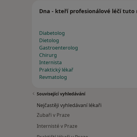
Dna - kteří profesionálové léčí tut
Diabetolog
Dietolog
Gastroenterolog
Chirurg
Internista
Praktický lékař
Revmatolog
Související vyhledávání
Nejčastěji vyhledávaní lékaři
Zubaři v Praze
Internisté v Praze