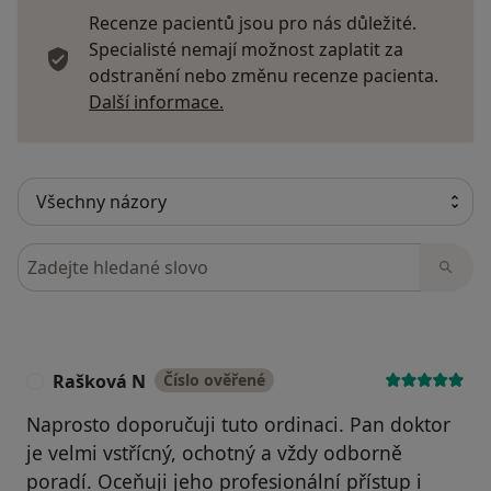
Recenze pacientů jsou pro nás důležité.
Specialisté nemají možnost zaplatit za
odstranění nebo změnu recenze pacienta.
Další informace o názorech
Další informace.
Hledejte v názorech
Rašková N
Číslo ověřené
R
Naprosto doporučuji tuto ordinaci. Pan doktor
je velmi vstřícný, ochotný a vždy odborně
poradí. Oceňuji jeho profesionální přístup i