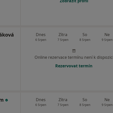
Zobrazit profil
áková
Dnes
Zítra
So
Ne
6 Srpen
7 Srpen
8 Srpen
9 Srpen
Online rezervace termínu není k dispozic
Rezervovat termín
jm
Dnes
Zítra
So
Ne
6 Srpen
7 Srpen
8 Srpen
9 Srpen