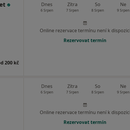
het
Dnes
Zítra
So
Ne
6 Srpen
7 Srpen
8 Srpen
9 Srpen
Online rezervace termínu není k dispozic
Rezervovat termín
od 200 kč
Dnes
Zítra
So
Ne
6 Srpen
7 Srpen
8 Srpen
9 Srpen
Online rezervace termínu není k dispozic
Rezervovat termín