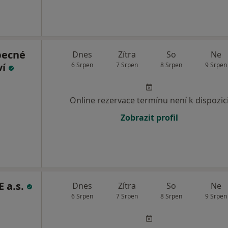
becné
Dnes
Zítra
So
Ne
ví
6 Srpen
7 Srpen
8 Srpen
9 Srpen
Online rezervace termínu není k dispozic
Zobrazit profil
 a.s.
Dnes
Zítra
So
Ne
6 Srpen
7 Srpen
8 Srpen
9 Srpen