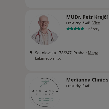
MUDr. Petr Krejčí
·
Více
Praktický lékař
3 názory
Sokolovská 178/247, Praha
•
Mapa
Lakimedo s.r.o.
Medianna Clinic s
Praktický lékař