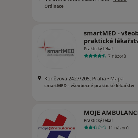
Ordinace
smartMED - všeo
praktické lékařst
Praktický lékař
7 názorů
Koněvova 2427/205, Praha
•
Mapa
smartMED - všeobecné praktické lékařství
MOJE AMBULANCE
Praktický lékař
11 názorů