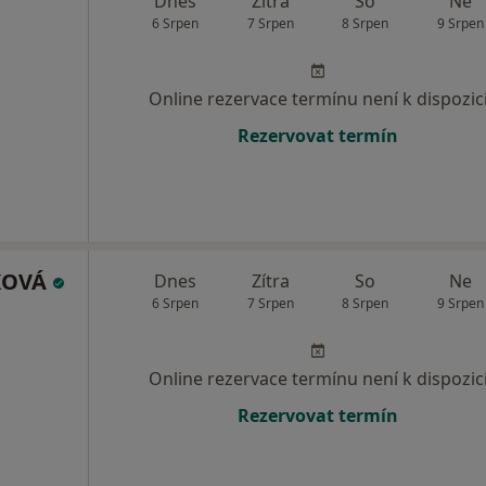
Dnes
Zítra
So
Ne
6 Srpen
7 Srpen
8 Srpen
9 Srpen
Online rezervace termínu není k dispozic
Rezervovat termín
ČKOVÁ
Dnes
Zítra
So
Ne
6 Srpen
7 Srpen
8 Srpen
9 Srpen
Online rezervace termínu není k dispozic
Rezervovat termín