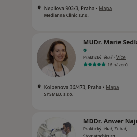
Nepilova 903/3, Praha
•
Mapa
Medianna Clinic s.r.o.
MUDr. Marie Sedl
·
Více
Praktický lékař
16 názorů
Kolbenova 36/473, Praha
•
Mapa
SYSMED, s.r.o.
MDDr. Anwer Na
Praktický lékař, Zubař,
Stomatochirurg