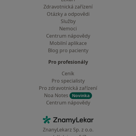
Zdravotnická zařízení
Otázky a odpovědi
Služby
Nemoci
Centrum nápovědy
Mobilní aplikace
Blog pro pacienty
Pro profesionály
Ceník
Pro specialisty
Pro zdravotnická zařízení
Noa Notes
Novinka
Centrum nápovědy
Kontakt
ZnamyLekar - Hlavní stránka
ZnanyLekarz Sp. z o.o.