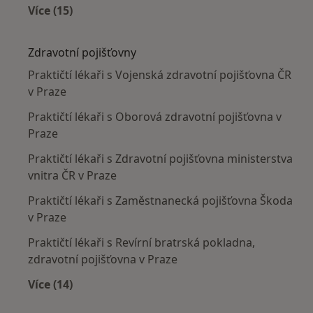
Více (15)
Více v kategorii: Nejčastěji léčené nemoci
Zdravotní pojišťovny
Praktičtí lékaři s Vojenská zdravotní pojišťovna ČR
v Praze
Praktičtí lékaři s Oborová zdravotní pojišťovna v
Praze
Praktičtí lékaři s Zdravotní pojišťovna ministerstva
vnitra ČR v Praze
Praktičtí lékaři s Zaměstnanecká pojišťovna Škoda
v Praze
Praktičtí lékaři s Revírní bratrská pokladna,
zdravotní pojišťovna v Praze
Více (14)
Více v kategorii: Zdravotní pojišťovny