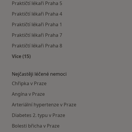
Praktičtí lékaři Praha 5
Praktičtí lékaři Praha 4
Praktičtí lékaři Praha 1
Praktičtí lékaři Praha 7
Praktičtí lékaři Praha 8
Více (15)
Více v kategorii: Praktičtí lékaři v okolí
Nejčastěji léčené nemoci
Chřipka v Praze
Angína v Praze
Arteriální hypertenze v Praze
Diabetes 2. typu v Praze
Bolesti břicha v Praze