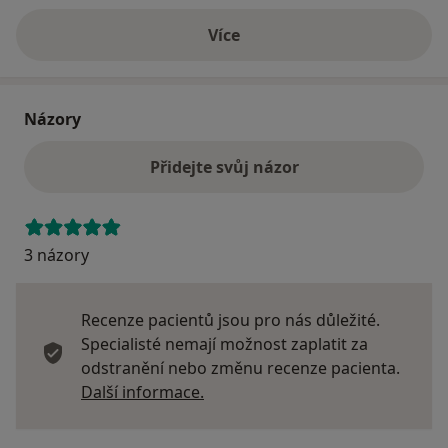
Více
o adrese
Názory
Přidejte svůj názor
3 názory
Recenze pacientů jsou pro nás důležité.
Specialisté nemají možnost zaplatit za
odstranění nebo změnu recenze pacienta.
Další informace o názorech
Další informace.