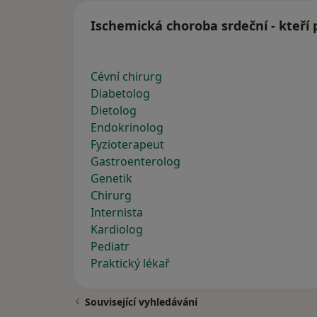
Ischemická choroba srdeční - kteří 
Cévní chirurg
Diabetolog
Dietolog
Endokrinolog
Fyzioterapeut
Gastroenterolog
Genetik
Chirurg
Internista
Kardiolog
Pediatr
Praktický lékař
Související vyhledávání