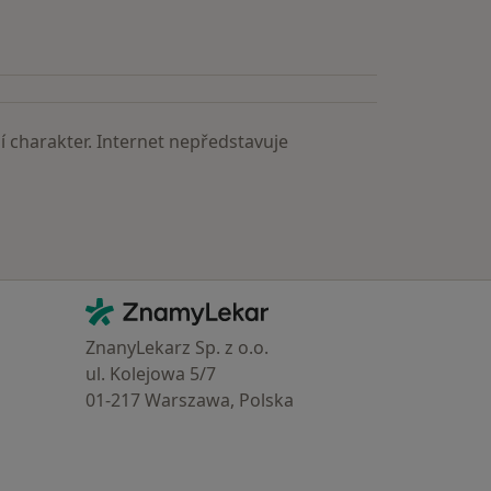
 charakter. Internet nepředstavuje
Kontakt
ZnamyLekar - Hlavní stránka
ZnanyLekarz Sp. z o.o.
ul. Kolejowa 5/7
01-217 Warszawa, Polska