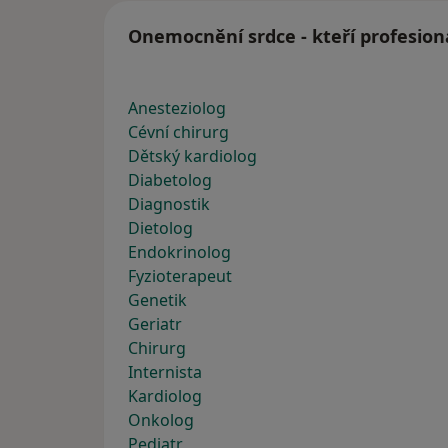
Onemocnění srdce - kteří profesion
Anesteziolog
Cévní chirurg
Dětský kardiolog
Diabetolog
Diagnostik
Dietolog
Endokrinolog
Fyzioterapeut
Genetik
Geriatr
Chirurg
Internista
Kardiolog
Onkolog
Pediatr