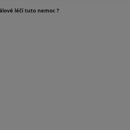
álové léčí tuto nemoc ?