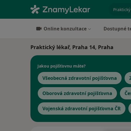
specializ
Online konzultace
Dostupné t
Praktický lékař, Praha 14, Praha
Jakou pojišťovnu máte?
Všeobecná zdravotní pojišťovna
Oborová zdravotní pojišťovna
Če
Vojenská zdravotní pojišťovna ČR