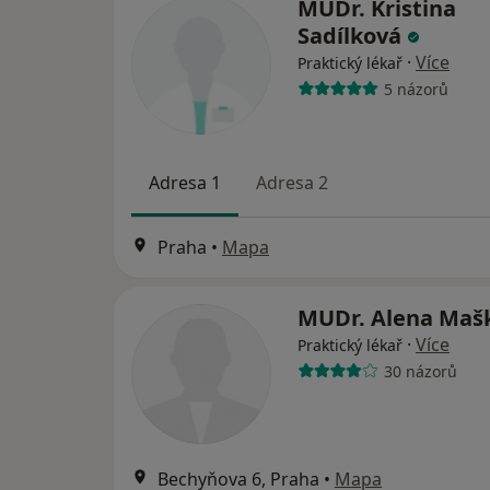
MUDr. Kristina
Sadílková
·
Více
Praktický lékař
5 názorů
Adresa 1
Adresa 2
Praha
•
Mapa
MUDr. Alena Maš
·
Více
Praktický lékař
30 názorů
Bechyňova 6, Praha
•
Mapa