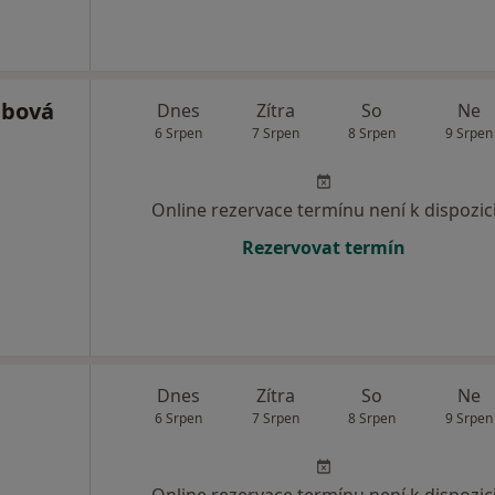
ábová
Dnes
Zítra
So
Ne
6 Srpen
7 Srpen
8 Srpen
9 Srpen
Online rezervace termínu není k dispozic
Rezervovat termín
Dnes
Zítra
So
Ne
6 Srpen
7 Srpen
8 Srpen
9 Srpen