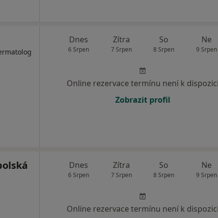
Dnes
Zítra
So
Ne
6 Srpen
7 Srpen
8 Srpen
9 Srpen
Dermatolog
Online rezervace termínu není k dispozic
Zobrazit profil
bolská
Dnes
Zítra
So
Ne
6 Srpen
7 Srpen
8 Srpen
9 Srpen
Online rezervace termínu není k dispozic