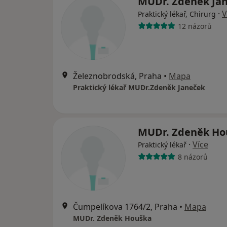
MUDr. Zdeněk Ja
·
V
Praktický lékař, Chirurg
12 názorů
Železnobrodská, Praha
•
Mapa
Praktický lékař MUDr.Zdeněk Janeček
MUDr. Zdeněk H
·
Více
Praktický lékař
8 názorů
Čumpelíkova 1764/2, Praha
•
Mapa
MUDr. Zdeněk Houška