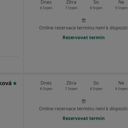
Dnes
Zítra
So
Ne
6 Srpen
7 Srpen
8 Srpen
9 Srpen
Online rezervace termínu není k dispozic
Rezervovat termín
ková
Dnes
Zítra
So
Ne
6 Srpen
7 Srpen
8 Srpen
9 Srpen
Online rezervace termínu není k dispozic
Rezervovat termín