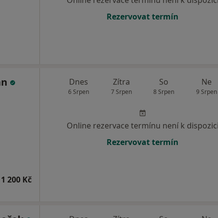
Online rezervace termínu není k dispozic
Rezervovat termín
an
Dnes
Zítra
So
Ne
6 Srpen
7 Srpen
8 Srpen
9 Srpen
Online rezervace termínu není k dispozic
Rezervovat termín
1 200 Kč