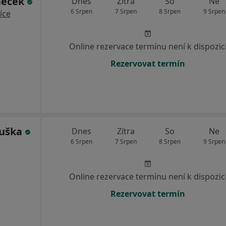
neček
Dnes
Zítra
So
Ne
6 Srpen
7 Srpen
8 Srpen
9 Srpen
íce
Online rezervace termínu není k dispozic
Rezervovat termín
ouška
Dnes
Zítra
So
Ne
6 Srpen
7 Srpen
8 Srpen
9 Srpen
Online rezervace termínu není k dispozic
Rezervovat termín