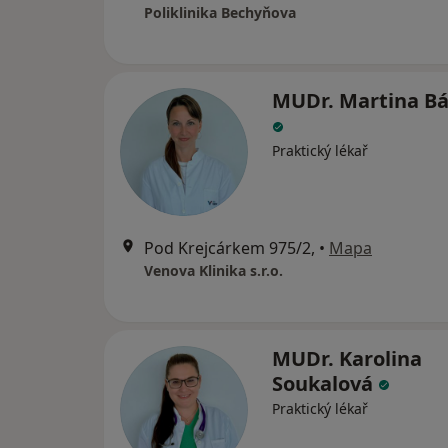
Poliklinika Bechyňova
MUDr. Martina B
Praktický lékař
Pod Krejcárkem 975/2,
•
Mapa
Venova Klinika s.r.o.
MUDr. Karolina
Soukalová
Praktický lékař