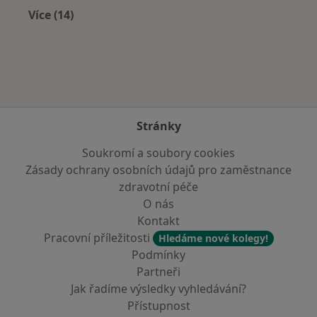
Více (14)
Více v kategorii: Zdravotní pojišťovny
Stránky
Soukromí a soubory cookies
Zásady ochrany osobních údajů pro zaměstnance
zdravotní péče
O nás
Kontakt
Pracovní příležitosti
Hledáme nové kolegy!
Podmínky
Partneři
Jak řadíme výsledky vyhledávání?
Přístupnost