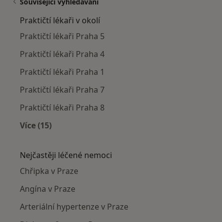
Související vyhledávání
Praktičtí lékaři v okolí
Praktičtí lékaři Praha 5
Praktičtí lékaři Praha 4
Praktičtí lékaři Praha 1
Praktičtí lékaři Praha 7
Praktičtí lékaři Praha 8
Více (15)
Více v kategorii: Praktičtí lékaři v okolí
Nejčastěji léčené nemoci
Chřipka v Praze
Angína v Praze
Arteriální hypertenze v Praze