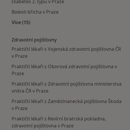
Diabetes 2. typu v Praze
Bolesti břicha v Praze
Více (15)
Více v kategorii: Nejčastěji léčené nemoci
Zdravotní pojišťovny
Praktičtí lékaři s Vojenská zdravotní pojišťovna ČR
v Praze
Praktičtí lékaři s Oborová zdravotní pojišťovna v
Praze
Praktičtí lékaři s Zdravotní pojišťovna ministerstva
vnitra ČR v Praze
Praktičtí lékaři s Zaměstnanecká pojišťovna Škoda
v Praze
Praktičtí lékaři s Revírní bratrská pokladna,
zdravotní pojišťovna v Praze