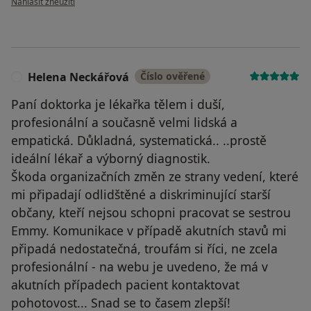
Nahlásit zneužití
Helena Neckářová
Číslo ověřené
H
Paní doktorka je lékařka tělem i duší,
profesionální a současně velmi lidská a
empatická. Důkladná, systematická.. ..prostě
ideální lékař a výborný diagnostik.
Škoda organizačních změn ze strany vedení, které
mi připadají odlidštěné a diskriminující starší
občany, kteří nejsou schopni pracovat se sestrou
Emmy. Komunikace v případě akutních stavů mi
připadá nedostatečná, troufám si říci, ne zcela
profesionální - na webu je uvedeno, že má v
akutních případech pacient kontaktovat
pohotovost... Snad se to časem zlepší!