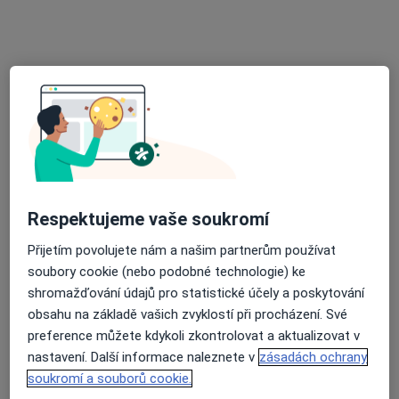
·
Více
Praktický lékař, Chirurg, Dermatolog
25 názorů
Jihlavská 1558/21, Praha
•
Mapa
LM Clinic
Tato klinika nemá specialisty s dostupnými termíny v online kalendáři
Zobrazit profil
Respektujeme vaše soukromí
Přijetím povolujete nám a našim partnerům používat
soubory cookie (nebo podobné technologie) ke
shromažďování údajů pro statistické účely a poskytování
obsahu na základě vašich zvyklostí při procházení. Své
preference můžete kdykoli zkontrolovat a aktualizovat v
MUDr. Václav Karel
nastavení. Další informace naleznete v
zásadách ochrany
·
Více
Praktický lékař
soukromí a souborů cookie.
1 názor