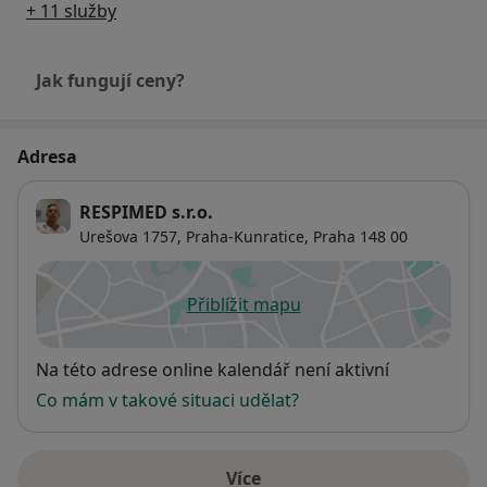
+ 11 služby
Jak fungují ceny?
Adresa
RESPIMED s.r.o.
Urešova 1757,
Praha-Kunratice
,
Praha
148 00
Přiblížit mapu
se otevře v nové záložce
Dostupnost
Na této adrese online kalendář není aktivní
Co mám v takové situaci udělat?
Více