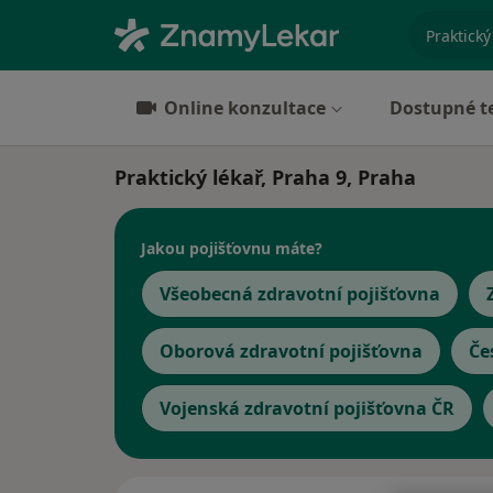
specializ
Online konzultace
Dostupné t
Praktický lékař, Praha 9, Praha
Jakou pojišťovnu máte?
Všeobecná zdravotní pojišťovna
Oborová zdravotní pojišťovna
Če
Vojenská zdravotní pojišťovna ČR