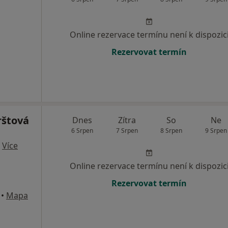
Online rezervace termínu není k dispozic
Rezervovat termín
rštová
Dnes
Zítra
So
Ne
6 Srpen
7 Srpen
8 Srpen
9 Srpen
·
Více
Online rezervace termínu není k dispozic
Rezervovat termín
•
Mapa