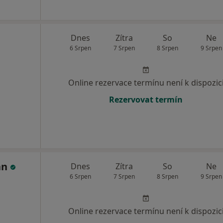
Dnes
Zítra
So
Ne
6 Srpen
7 Srpen
8 Srpen
9 Srpen
Online rezervace termínu není k dispozic
Rezervovat termín
an
Dnes
Zítra
So
Ne
6 Srpen
7 Srpen
8 Srpen
9 Srpen
Online rezervace termínu není k dispozic