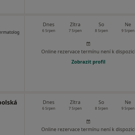
Dnes
Zítra
So
Ne
6 Srpen
7 Srpen
8 Srpen
9 Srpen
Dermatolog
Online rezervace termínu není k dispozic
Zobrazit profil
bolská
Dnes
Zítra
So
Ne
6 Srpen
7 Srpen
8 Srpen
9 Srpen
Online rezervace termínu není k dispozic