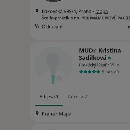
Bakovská 999/4, Praha
•
Mapa
Štolfa-praktik s.r.o. PŘIJÍMÁME NOVÉ PACI
Očkování
MUDr. Kristina
Sadílková
·
Více
Praktický lékař
5 názorů
Adresa 1
Adresa 2
Praha
•
Mapa