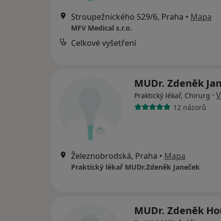
Stroupežnického 529/6, Praha
•
Mapa
MFV Medical s.r.o.
Celkové vyšetření
MUDr. Zdeněk Ja
·
V
Praktický lékař, Chirurg
12 názorů
Železnobrodská, Praha
•
Mapa
Praktický lékař MUDr.Zdeněk Janeček
MUDr. Zdeněk H