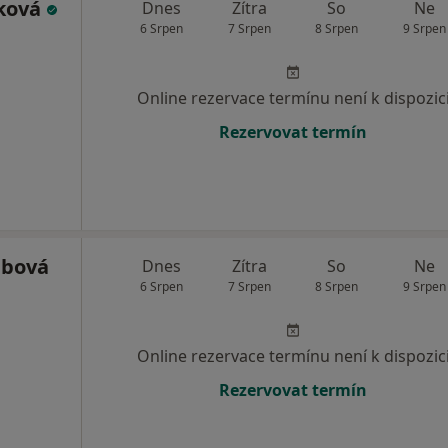
ková
Dnes
Zítra
So
Ne
6 Srpen
7 Srpen
8 Srpen
9 Srpen
Online rezervace termínu není k dispozic
Rezervovat termín
ábová
Dnes
Zítra
So
Ne
6 Srpen
7 Srpen
8 Srpen
9 Srpen
Online rezervace termínu není k dispozic
Rezervovat termín