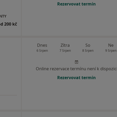
Rezervovat termín
ENTY
od 200 kč
Dnes
Zítra
So
Ne
6 Srpen
7 Srpen
8 Srpen
9 Srpen
Online rezervace termínu není k dispozic
Rezervovat termín