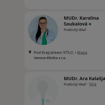
MUDr. Karolina
Soukalová
Praktický lékař
Pod Krejcárkem 975/2,
•
Mapa
Venova Klinika s.r.o.
MUDr. Ara Kalašj
·
Více
Praktický lékař