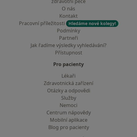
zdravotní péče
O nás
Kontakt
Pracovní příležitosti
Hledáme nové kolegy!
Podmínky
Partneři
Jak řadíme výsledky vyhledávání?
Přístupnost
Pro pacienty
Lékaři
Zdravotnická zařízení
Otázky a odpovědi
Služby
Nemoci
Centrum nápovědy
Mobilní aplikace
Blog pro pacienty