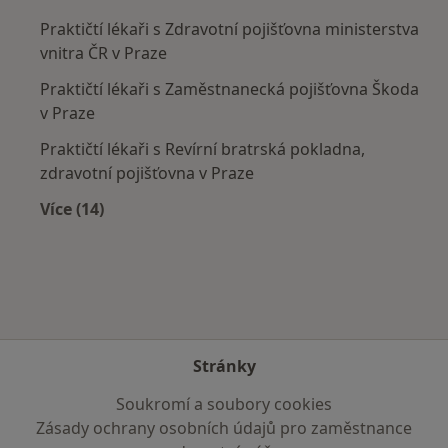
Praktičtí lékaři s Zdravotní pojišťovna ministerstva
vnitra ČR v Praze
Praktičtí lékaři s Zaměstnanecká pojišťovna Škoda
v Praze
Praktičtí lékaři s Revírní bratrská pokladna,
zdravotní pojišťovna v Praze
Více (14)
Více v kategorii: Zdravotní pojišťovny
Stránky
Soukromí a soubory cookies
Zásady ochrany osobních údajů pro zaměstnance