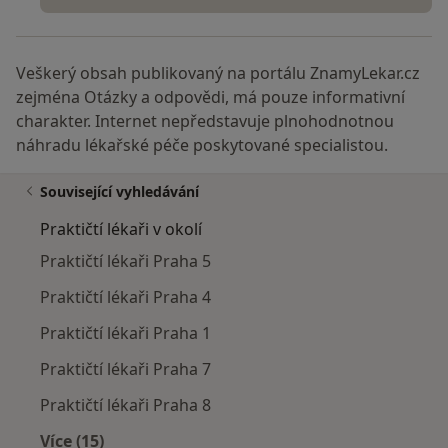
Veškerý obsah publikovaný na portálu ZnamyLekar.cz
zejména Otázky a odpovědi, má pouze informativní
charakter. Internet nepředstavuje plnohodnotnou
náhradu lékařské péče poskytované specialistou.
Související vyhledávání
Praktičtí lékaři v okolí
Praktičtí lékaři Praha 5
Praktičtí lékaři Praha 4
Praktičtí lékaři Praha 1
Praktičtí lékaři Praha 7
Praktičtí lékaři Praha 8
Více (15)