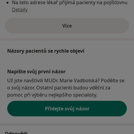
Na teto adrese lékař přijímá pacienty na pojišťovnu
Detaily
Více
o adrese
Názory pacientů se rychle objeví
Napište svůj první názor
Už jste navštívili MUDr. Marie Vadbolská? Podělte se
o svůj názor. Ostatní pacienti budou vděční za
pomoc při výběru nejlepšího specialisty.
Přidejte svůj názor
Odpovědi