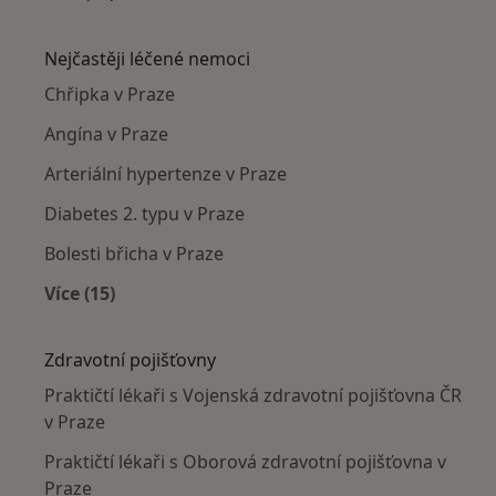
Více v kategorii: Praktičtí lékaři v okolí
Nejčastěji léčené nemoci
Chřipka v Praze
Angína v Praze
Arteriální hypertenze v Praze
Diabetes 2. typu v Praze
Bolesti břicha v Praze
Více (15)
Více v kategorii: Nejčastěji léčené nemoci
Zdravotní pojišťovny
Praktičtí lékaři s Vojenská zdravotní pojišťovna ČR
v Praze
Praktičtí lékaři s Oborová zdravotní pojišťovna v
Praze