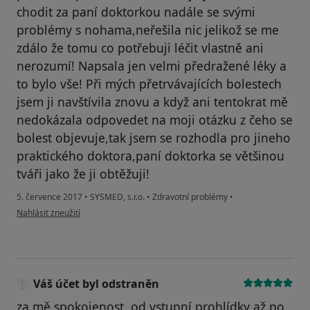
chodit za paní doktorkou nadále se svými
problémy s nohama,neřešila nic jelikož se me
zdálo že tomu co potřebuji léčit vlastně ani
nerozumí! Napsala jen velmi předražené léky a
to bylo vše! Při mých přetrvávajících bolestech
jsem ji navštívila znovu a když ani tentokrat mě
nedokázala odpovedet na moji otázku z čeho se
bolest objevuje,tak jsem se rozhodla pro jineho
praktického doktora,paní doktorka se většinou
tváři jako že ji obtěžuji!
5. července 2017
•
SYSMED, s.r.o.
•
Zdravotní problémy
•
podle názoru uživatele Váš účet byl odstraněn
Nahlásit zneužití
Váš účet byl odstraněn
za mě spokojenost, od vstupní prohlídky až po