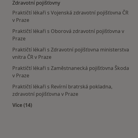
Zdravotní pojišťovny
Praktičtí lékaři s Vojenská zdravotní pojišťovna ČR
v Praze
Praktičtí lékaři s Oborová zdravotní pojišťovna v
Praze
Praktičtí lékaři s Zdravotní pojišťovna ministerstva
vnitra ČR v Praze
Praktičtí lékaři s Zaměstnanecká pojišťovna Škoda
v Praze
Praktičtí lékaři s Revírní bratrská pokladna,
zdravotní pojišťovna v Praze
Více (14)
Více v kategorii: Zdravotní pojišťovny