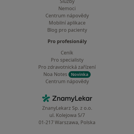
Služby
Nemoci
Centrum nápovědy
Mobilní aplikace
Blog pro pacienty
Pro profesionály
Ceník
Pro specialisty
Pro zdravotnická zařízení
Noa Notes
Novinka
Centrum nápovědy
Kontakt
ZnamyLekar - Hlavní stránka
ZnanyLekarz Sp. z o.o.
ul. Kolejowa 5/7
01-217 Warszawa, Polska