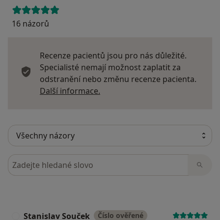
16 názorů
Recenze pacientů jsou pro nás důležité.
Specialisté nemají možnost zaplatit za
odstranění nebo změnu recenze pacienta.
Další informace o názorech
Další informace.
Hledejte v názorech
Stanislav Souček
Číslo ověřené
S