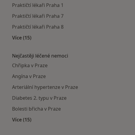
Praktičtí lékaři Praha 1
Praktičtí lékaři Praha 7
Praktičtí lékaři Praha 8
Více (15)
Více v kategorii: Praktičtí lékaři v okolí
Nejčastěji léčené nemoci
Chřipka v Praze
Angína v Praze
Arteriální hypertenze v Praze
Diabetes 2. typu v Praze
Bolesti břicha v Praze
Více (15)
Více v kategorii: Nejčastěji léčené nemoci