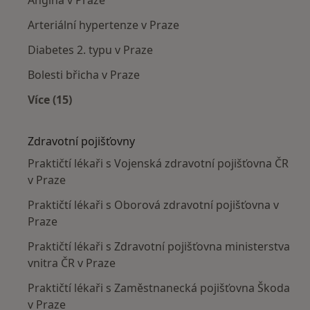
Arteriální hypertenze v Praze
Diabetes 2. typu v Praze
Bolesti břicha v Praze
Více (15)
Více v kategorii: Nejčastěji léčené nemoci
Zdravotní pojišťovny
Praktičtí lékaři s Vojenská zdravotní pojišťovna ČR
v Praze
Praktičtí lékaři s Oborová zdravotní pojišťovna v
Praze
Praktičtí lékaři s Zdravotní pojišťovna ministerstva
vnitra ČR v Praze
Praktičtí lékaři s Zaměstnanecká pojišťovna Škoda
v Praze