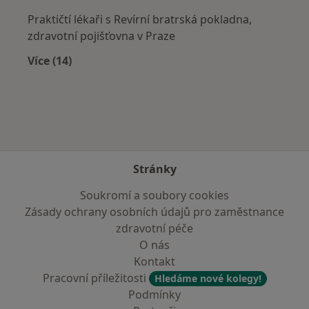
Praktičtí lékaři s Revírní bratrská pokladna,
zdravotní pojišťovna v Praze
Více (14)
Více v kategorii: Zdravotní pojišťovny
Stránky
Soukromí a soubory cookies
Zásady ochrany osobních údajů pro zaměstnance
zdravotní péče
O nás
Kontakt
Pracovní příležitosti
Hledáme nové kolegy!
Podmínky