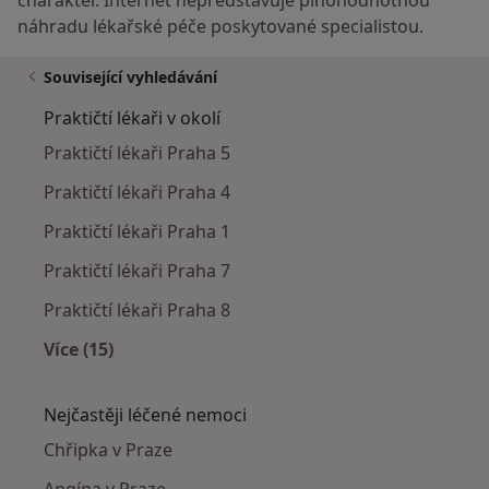
náhradu lékařské péče poskytované specialistou.
Související vyhledávání
Praktičtí lékaři v okolí
Praktičtí lékaři Praha 5
Praktičtí lékaři Praha 4
Praktičtí lékaři Praha 1
Praktičtí lékaři Praha 7
Praktičtí lékaři Praha 8
Více (15)
Více v kategorii: Praktičtí lékaři v okolí
Nejčastěji léčené nemoci
Chřipka v Praze
Angína v Praze