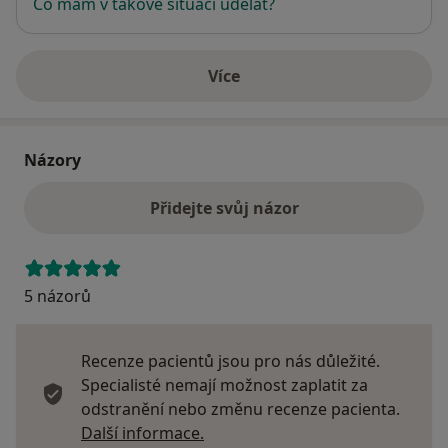
Co mám v takové situaci udělat?
Více
o adrese
Názory
Přidejte svůj názor
5 názorů
Recenze pacientů jsou pro nás důležité.
Specialisté nemají možnost zaplatit za
odstranění nebo změnu recenze pacienta.
Další informace o názorech
Další informace.