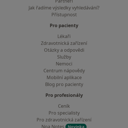
Partneři
Jak řadíme výsledky vyhledávání?
Přístupnost
Pro pacienty
Lékaři
Zdravotnická zařízení
Otázky a odpovědi
Služby
Nemoci
Centrum nápovědy
Mobilní aplikace
Blog pro pacienty
Pro profesionály
Ceník
Pro specialisty
Pro zdravotnická zařízení
Noa Notes
Novinka