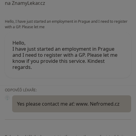
na ZnamyLekar.cz
Hello, I have just started an employment in Prague and I need to register
with a GP. Please let me
Hello,
I have just started an employment in Prague
and I need to register with a GP. Please let me
know if you provide this service. Kindest
regards.
ODPOVĚĎ LÉKAŘE:
Yes please contact me ať: www. Nefromed.cz