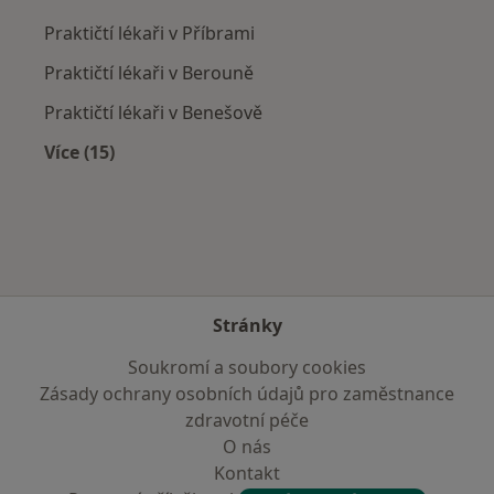
Praktičtí lékaři v Příbrami
Praktičtí lékaři v Berouně
Praktičtí lékaři v Benešově
Více (15)
Více v kategorii: V okolí Jinočan
Stránky
Soukromí a soubory cookies
Zásady ochrany osobních údajů pro zaměstnance
zdravotní péče
O nás
Kontakt