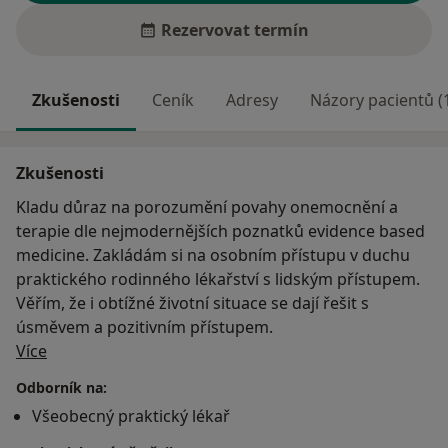
Rezervovat termín
Zkušenosti
Ceník
Adresy
Názory pacientů (
Zkušenosti
Kladu důraz na porozumění povahy onemocnění a
terapie dle nejmodernějších poznatků evidence based
medicine. Zakládám si na osobním přístupu v duchu
praktického rodinného lékařství s lidským přístupem.
Věřím, že i obtížné životní situace se dají řešit s
úsměvem a pozitivním přístupem.
O mně
Více
Odborník na:
Všeobecný praktický lékař