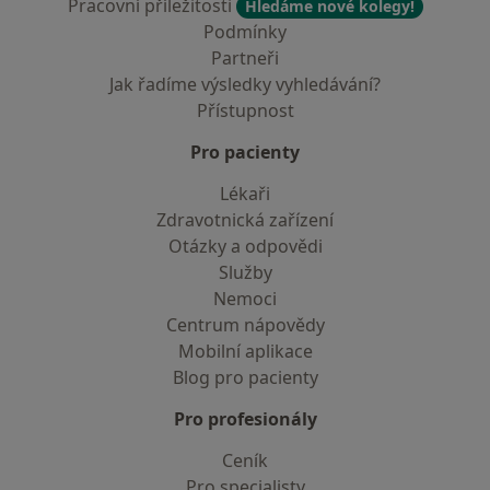
Pracovní příležitosti
Hledáme nové kolegy!
Podmínky
Partneři
Jak řadíme výsledky vyhledávání?
Přístupnost
Pro pacienty
Lékaři
Zdravotnická zařízení
Otázky a odpovědi
Služby
Nemoci
Centrum nápovědy
Mobilní aplikace
Blog pro pacienty
Pro profesionály
Ceník
Pro specialisty