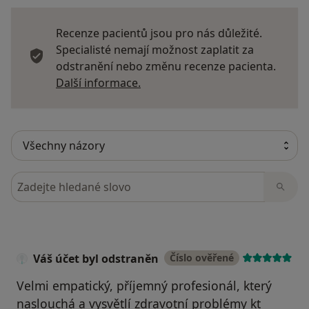
Recenze pacientů jsou pro nás důležité.
Specialisté nemají možnost zaplatit za
odstranění nebo změnu recenze pacienta.
Další informace o názorech
Další informace.
Hledejte v názorech
Váš účet byl odstraněn
Číslo ověřené
Velmi empatický, příjemný profesionál, který
naslouchá a vysvětlí zdravotní problémy kt