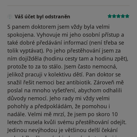
Váš účet byl odstraněn
S panem doktorem jsem vždy byla velmi
spokojena. Vyhovuje mi jeho osobní přístup a
také dobré předávání informací (není třeba se
tolik vyptávat). Po jeho přestěhování jsem za
ním dojížděla (hodinu cesty tam a hodinu zpět),
protože to za to stálo. Jsem často nemocná,
jelikož pracuji v kolektivu dětí. Pan doktor se
snažil řešit nemoci bez antibiotik. Zároveň mě
poslal na mnoho vyšetření, abychom odhalili
důvody nemocí. Jeho rady mi vždy velmi
pohohly a předpokládám, že pomohou i
nadále. Velmi mě mrzí, že jsem po skoro 10
letech musela kvůli svému přestěhování odejít.
Jedinou nevýhodou je většinou delší čekání