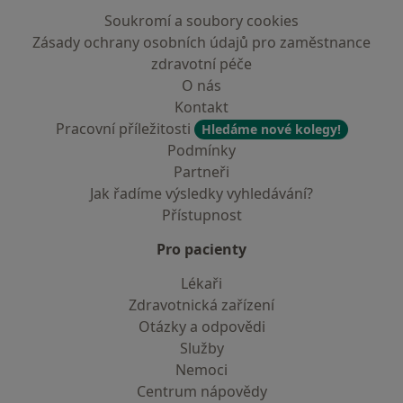
Soukromí a soubory cookies
Zásady ochrany osobních údajů pro zaměstnance
zdravotní péče
O nás
Kontakt
Pracovní příležitosti
Hledáme nové kolegy!
Podmínky
Partneři
Jak řadíme výsledky vyhledávání?
Přístupnost
Pro pacienty
Lékaři
Zdravotnická zařízení
Otázky a odpovědi
Služby
Nemoci
Centrum nápovědy