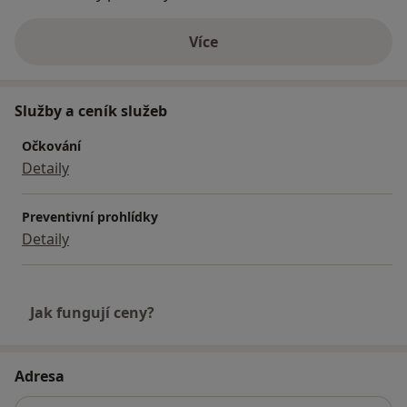
Více
o zkušenostech
Služby a ceník služeb
Očkování
Detaily
Preventivní prohlídky
Detaily
Jak fungují ceny?
Adresa