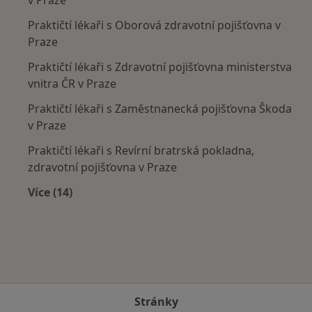
Praktičtí lékaři s Oborová zdravotní pojišťovna v
Praze
Praktičtí lékaři s Zdravotní pojišťovna ministerstva
vnitra ČR v Praze
Praktičtí lékaři s Zaměstnanecká pojišťovna Škoda
v Praze
Praktičtí lékaři s Revírní bratrská pokladna,
zdravotní pojišťovna v Praze
Více (14)
Více v kategorii: Zdravotní pojišťovny
Stránky