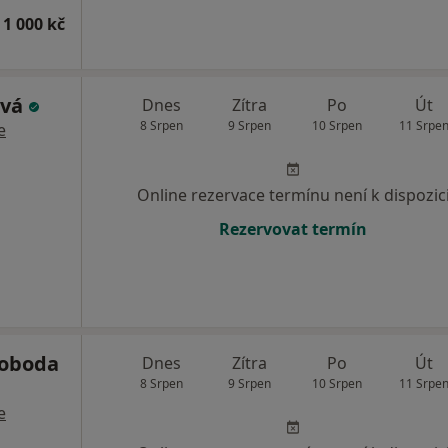
 1 000 kč
ová
Dnes
Zítra
Po
Út
8 Srpen
9 Srpen
10 Srpen
11 Srpe
e
Online rezervace termínu není k dispozic
Rezervovat termín
voboda
Dnes
Zítra
Po
Út
8 Srpen
9 Srpen
10 Srpen
11 Srpe
e