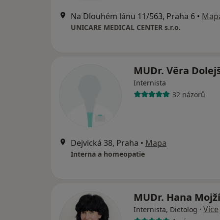
Na Dlouhém lánu 11/563, Praha 6
•
Map
UNICARE MEDICAL CENTER s.r.o.
MUDr. Věra Dolej
Internista
32 názorů
Dejvická 38, Praha
•
Mapa
Interna a homeopatie
MUDr. Hana Mojž
·
Více
Internista, Dietolog