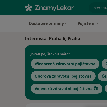
specializ
Dostupné termíny
Pojištění
Internista, Praha 6, Praha
Jakou pojišťovnu máte?
Všeobecná zdravotní pojišťovna
Oborová zdravotní pojišťovna
Če
Vojenská zdravotní pojišťovna ČR