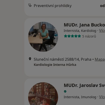
Preventivní prohlídky
od
MUDr. Jana Buck
·
Víc
Internista, Kardiolog
5 názorů
Sluneční náměstí 2588/14, Praha
•
Mapa
Kardiologie Interna Hůrka
MUDr. Jaroslav S
·
Víc
Internista, Imunolog