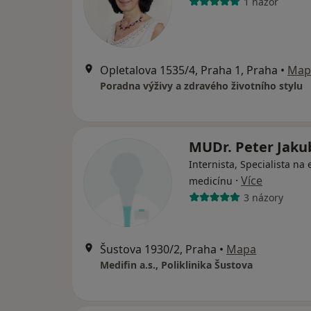
1 názor
Opletalova 1535/4, Praha 1, Praha
•
Map
Poradna výživy a zdravého životního stylu
MUDr. Peter Jaku
Internista, Specialista na 
·
Více
medicínu
3 názory
Šustova 1930/2, Praha
•
Mapa
Medifin a.s., Poliklinika Šustova