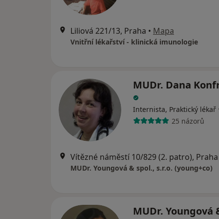
Liliová 221/13, Praha
•
Mapa
Vnitřní lékařství - klinická imunologie
MUDr. Dana Konf
Internista, Praktický lékař
25 názorů
Vítězné náměstí 10/829 (2. patro), Praha
MUDr. Youngová & spol., s.r.o. (young+co)
MUDr. Youngová 