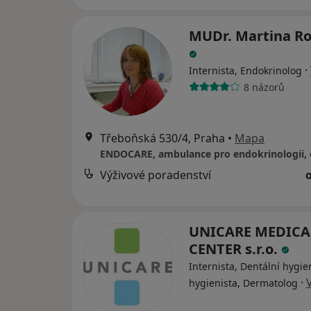
MUDr. Martina Ro
·
Internista, Endokrinolog
8 názorů
Třeboňská 530/4, Praha
•
Mapa
Výživové poradenství
UNICARE MEDICA
CENTER s.r.o.
Internista, Dentální hygie
·
hygienista, Dermatolog