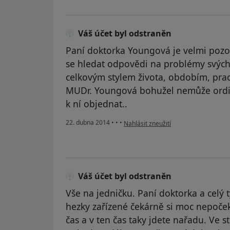
Váš účet byl odstraněn
Paní doktorka Youngová je velmi pozorn
se hledat odpovědi na problémy svých p
celkovým stylem života, obdobím, prací
MUDr. Youngová bohužel nemůže ordinov
k ní objednat..
podle názoru uživatele Váš účet byl 
22. dubna 2014
•
•
•
Nahlásit zneužití
Váš účet byl odstraněn
Vše na jedničku. Paní doktorka a celý 
hezky zařízené čekárně si moc nepoček
čas a v ten čas taky jdete nařadu. Ve s