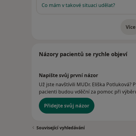
Co mám v takové situaci udělat?
Více
o 
Názory pacientů se rychle objeví
Napište svůj první názor
Už jste navštívili MUDr. Eliška Potluková? P
pacienti budou vděční za pomoc při výběru 
Přidejte svůj názor
Související vyhledávání