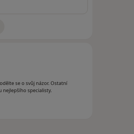
adrese
odělte se o svůj názor. Ostatní
nejlepšího specialisty.