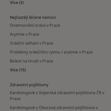
Více (3)
Více v kategorii: Kardiologové v okolí
Nejčastěji léčené nemoci
Onemocnění srdce v Praze
Arytmie v Praze
Srdeční selhání v Praze
Problémy srdečního rytmu / arytmie v Praze
Bolest na hrudi v Praze
Více (15)
Více v kategorii: Nejčastěji léčené nemoci
Zdravotní pojišťovny
Kardiologové s Vojenská zdravotní pojišťovna ČR v
Praze
Kardiologové s Oborová zdravotní pojišťovna v