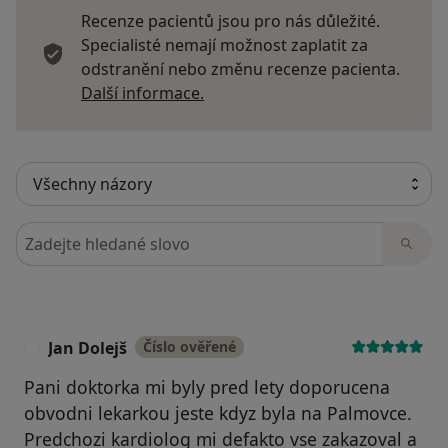
Recenze pacientů jsou pro nás důležité.
Specialisté nemají možnost zaplatit za
odstranění nebo změnu recenze pacienta.
Další informace o názorech
Další informace.
Hledejte v názorech
Jan Dolejš
Číslo ověřené
J
Pani doktorka mi byly pred lety doporucena
obvodni lekarkou jeste kdyz byla na Palmovce.
Predchozi kardiolog mi defakto vse zakazoval a