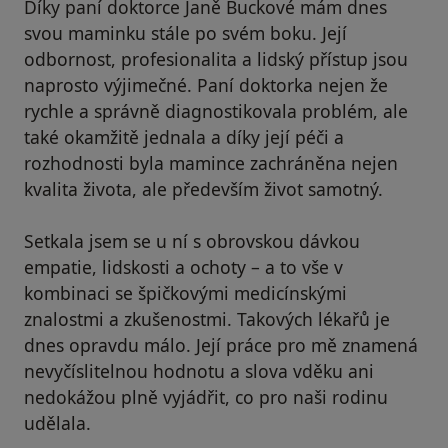
Díky paní doktorce Janě Buckové mám dnes
svou maminku stále po svém boku. Její
odbornost, profesionalita a lidský přístup jsou
naprosto výjimečné. Paní doktorka nejen že
rychle a správně diagnostikovala problém, ale
také okamžitě jednala a díky její péči a
rozhodnosti byla mamince zachráněna nejen
kvalita života, ale především život samotný.
Setkala jsem se u ní s obrovskou dávkou
empatie, lidskosti a ochoty – a to vše v
kombinaci se špičkovými medicínskými
znalostmi a zkušenostmi. Takových lékařů je
dnes opravdu málo. Její práce pro mě znamená
nevyčíslitelnou hodnotu a slova vděku ani
nedokážou plně vyjádřit, co pro naši rodinu
udělala.