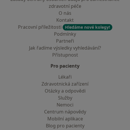
zdravotní péče
O nás
Kontakt
Pracovní příležitosti
Hledáme nové kolegy!
Podmínky
Partneři
Jak řadíme výsledky vyhledávání?
Přístupnost
Pro pacienty
Lékaři
Zdravotnická zařízení
Otázky a odpovědi
Služby
Nemoci
Centrum nápovědy
Mobilní aplikace
Blog pro pacienty