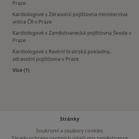
Praze
Kardiologové s Zdravotní pojišťovna ministerstva
vnitra ČR v Praze
Kardiologové s Zaměstnanecká pojišťovna Škoda v
Praze
Kardiologové s Revírní bratrská pokladna,
zdravotní pojišťovna v Praze
Více (1)
Více v kategorii: Zdravotní pojišťovny
Stránky
Soukromí a soubory cookies
Zásady ochrany osobních údajů pro zaměstnance