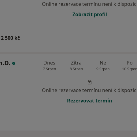
Online rezervace termínu není k dispozic
Zobrazit profil
 2 500 kč
h.D.
Dnes
Zítra
Ne
Po
7 Srpen
8 Srpen
9 Srpen
10 Srpe
Online rezervace termínu není k dispozic
Rezervovat termín