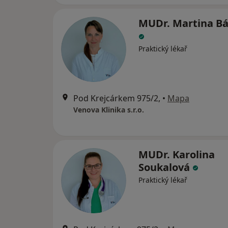
MUDr. Martina B
Praktický lékař
Pod Krejcárkem 975/2,
•
Mapa
Venova Klinika s.r.o.
MUDr. Karolina
Soukalová
Praktický lékař