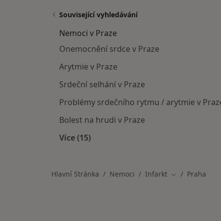
Související vyhledávání
Nemoci v Praze
Onemocnění srdce v Praze
Arytmie v Praze
Srdeční selhání v Praze
Problémy srdečního rytmu / arytmie v Praz
Bolest na hrudi v Praze
Více (15)
Více v kategorii: Nemoci v Praze
Hlavní Stránka
Nemoci
Infarkt
Praha
Změna města