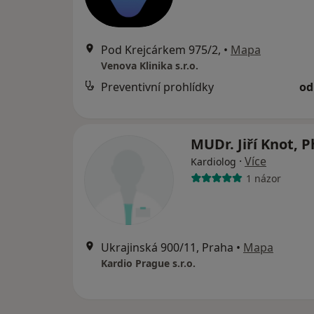
Pod Krejcárkem 975/2,
•
Mapa
Venova Klinika s.r.o.
Preventivní prohlídky
od
MUDr. Jiří Knot, P
·
Více
Kardiolog
1 názor
Ukrajinská 900/11, Praha
•
Mapa
Kardio Prague s.r.o.