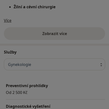
Žilní a cévní chirurgie
O nás
Více
Zobrazit více
Služby
Gynekologie
Preventivní prohlídky
Od 2 500 Kč
Diagnostické vyšetření