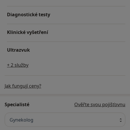
Diagnostické testy
Klinické vyšetření
Ultrazvuk
+ 2 služby
Jak fungují ceny?
Specialisté
Ověřte svou pojišťovnu
Gynekolog