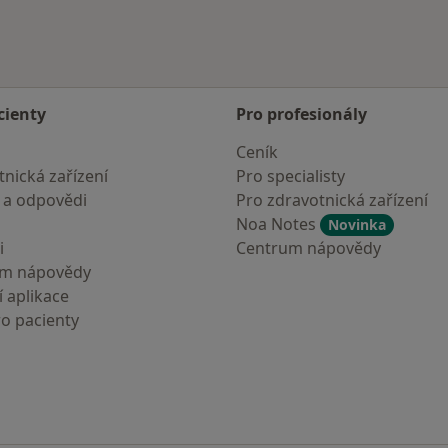
cienty
Pro profesionály
Ceník
nická zařízení
Pro specialisty
 a odpovědi
Pro zdravotnická zařízení
Noa Notes
Novinka
i
Centrum nápovědy
um nápovědy
 aplikace
ro pacienty