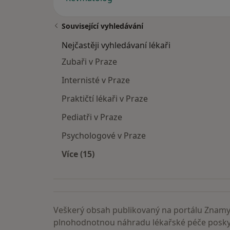
Související vyhledávání
Nejčastěji vyhledávaní lékaři
Zubaři v Praze
Internisté v Praze
Praktičtí lékaři v Praze
Pediatři v Praze
Psychologové v Praze
Více (15)
Více v kategorii: Nejčastěji vyhledáva
Veškerý obsah publikovaný na portálu ZnamyL
plnohodnotnou náhradu lékařské péče poskyt