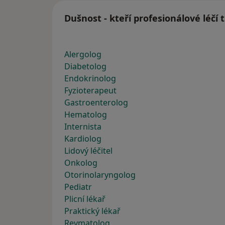
Dušnost - kteří profesionálové léčí
Alergolog
Diabetolog
Endokrinolog
Fyzioterapeut
Gastroenterolog
Hematolog
Internista
Kardiolog
Lidový léčitel
Onkolog
Otorinolaryngolog
Pediatr
Plicní lékař
Praktický lékař
Revmatolog