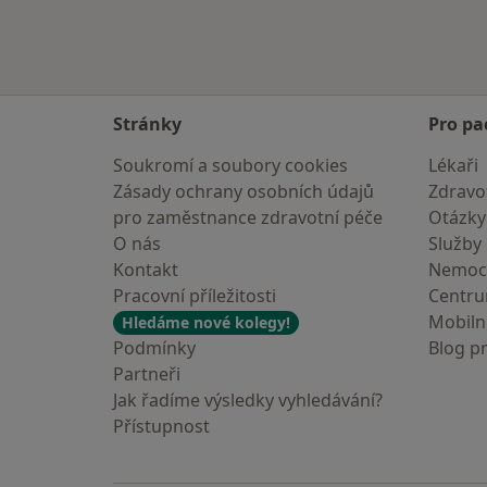
Stránky
Pro pa
Soukromí a soubory cookies
Lékaři
Zásady ochrany osobních údajů
Zdravot
pro zaměstnance zdravotní péče
Otázky
O nás
Služby
Kontakt
Nemoc
Pracovní příležitosti
Centr
Mobilní
Hledáme nové kolegy!
Podmínky
Blog p
Partneři
Jak řadíme výsledky vyhledávání?
Přístupnost