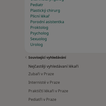
Pediatr
Plastický chirurg
Plicní lékař
Porodní asistentka
Proktolog
Psycholog
Sexuolog
Urolog
Související vyhledávání
Nejčastěji vyhledávaní lékaři
Zubaři v Praze
Internisté v Praze
Praktičtí lékaři v Praze
Pediatři v Praze