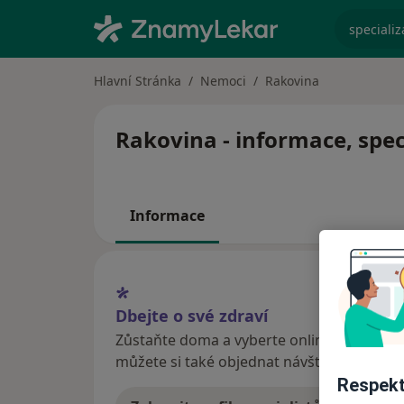
specializ
Hlavní Stránka
Nemoci
Rakovina
Rakovina - informace, spec
Informace
Dbejte o své zdraví
Zůstaňte doma a vyberte online konzultaci
můžete si také objednat návštěvu v ordina
Respekt