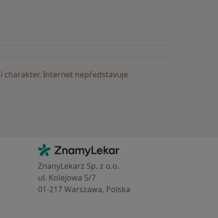
 charakter. Internet nepředstavuje
Kontakt
ZnamyLekar - Hlavní stránka
ZnanyLekarz Sp. z o.o.
ul. Kolejowa 5/7
01-217 Warszawa, Polska