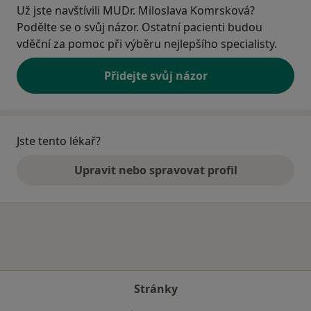
Už jste navštívili MUDr. Miloslava Komrsková?
Podělte se o svůj názor. Ostatní pacienti budou
vděční za pomoc při výběru nejlepšího specialisty.
Přidejte svůj názor
Jste tento lékař?
Upravit nebo spravovat profil
Stránky