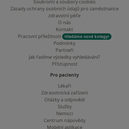
Soukromí a soubory cookies
Zásady ochrany osobních údajů pro zaměstnance
zdravotní péče
O nás
Kontakt
Pracovní příležitosti
Hledáme nové kolegy!
Podmínky
Partneři
Jak řadíme výsledky vyhledávání?
Přístupnost
Pro pacienty
Lékaři
Zdravotnická zařízení
Otázky a odpovědi
Služby
Nemoci
Centrum nápovědy
Mobilní aplikace