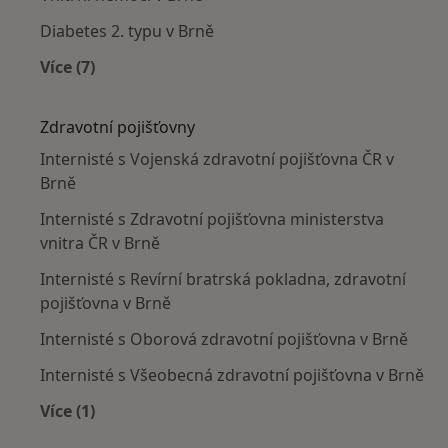
Diabetes 2. typu v Brně
Více (7)
Více v kategorii: Nejčastěji léčené nemoci
Zdravotní pojišťovny
Internisté s Vojenská zdravotní pojišťovna ČR v
Brně
Internisté s Zdravotní pojišťovna ministerstva
vnitra ČR v Brně
Internisté s Revírní bratrská pokladna, zdravotní
pojišťovna v Brně
Internisté s Oborová zdravotní pojišťovna v Brně
Internisté s Všeobecná zdravotní pojišťovna v Brně
Více (1)
Více v kategorii: Zdravotní pojišťovny