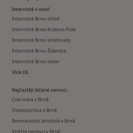
Internisté v okolí
Internisté Brno-střed
Internisté Brno-Královo Pole
Internisté Brno-Vinohrady
Internisté Brno-Židenice
Internisté Brno-sever
Více (3)
Více v kategorii: Internisté v okolí
Nejčastěji léčené nemoci
Cukrovka v Brně
Osteoporóza v Brně
Revmatoidní artritida v Brně
Vnitřní nemoci v Brně