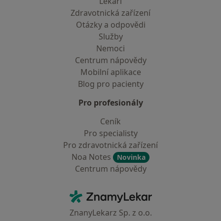
Lékaři
Zdravotnická zařízení
Otázky a odpovědi
Služby
Nemoci
Centrum nápovědy
Mobilní aplikace
Blog pro pacienty
Pro profesionály
Ceník
Pro specialisty
Pro zdravotnická zařízení
Noa Notes
Novinka
Centrum nápovědy
Kontakt
ZnamyLekar - Hlavní stránka
ZnanyLekarz Sp. z o.o.