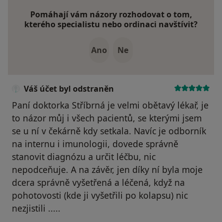
Pomáhají vám názory rozhodovat o tom,
kterého specialistu nebo ordinaci navštívit?
Ano
Ne
Váš účet byl odstraněn
Paní doktorka Stříbrná je velmi obětavý lékař, je
to názor můj i všech pacientů, se kterými jsem
se u ní v čekárně kdy setkala. Navíc je odborník
na internu i imunologii, dovede správně
stanovit diagnózu a určit léčbu, nic
nepodceňuje. A na závěr, jen díky ní byla moje
dcera správně vyšetřená a léčená, když na
pohotovosti (kde ji vyšetřili po kolapsu) nic
nezjistili .....