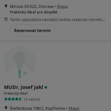
Mírová 33/522, Ostrava
•
Mapa
Praktický lékař pro dospělé
Tento specialista nenabízí online rezervaci termínu na této adrese.
Rezervovat termín
MUDr. Josef Jakl
Praktický lékař
15 názorů
Štefánikova 198/2, Kopřivnice
•
Mapa