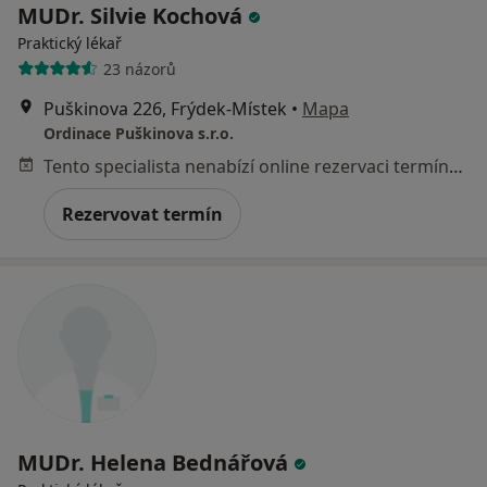
MUDr. Silvie Kochová
Praktický lékař
23 názorů
Puškinova 226, Frýdek-Místek
•
Mapa
Ordinace Puškinova s.r.o.
Tento specialista nenabízí online rezervaci termínu na této adrese.
Rezervovat termín
MUDr. Helena Bednářová