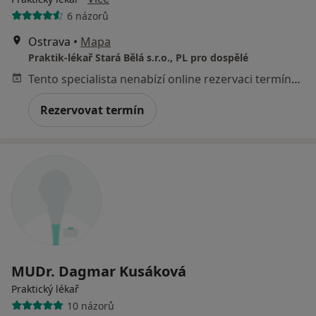
6 názorů
Ostrava
•
Mapa
Praktik-lékař Stará Bělá s.r.o., PL pro dospělé
Tento specialista nenabízí online rezervaci termínu na této adrese.
Rezervovat termín
MUDr. Dagmar Kusáková
Praktický lékař
10 názorů