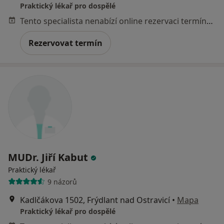
Praktický lékař pro dospělé
Tento specialista nenabízí online rezervaci termínu na této adrese.
Rezervovat termín
MUDr. Jiří Kabut
Praktický lékař
9 názorů
Kadlčákova 1502, Frýdlant nad Ostravicí
•
Mapa
Praktický lékař pro dospělé