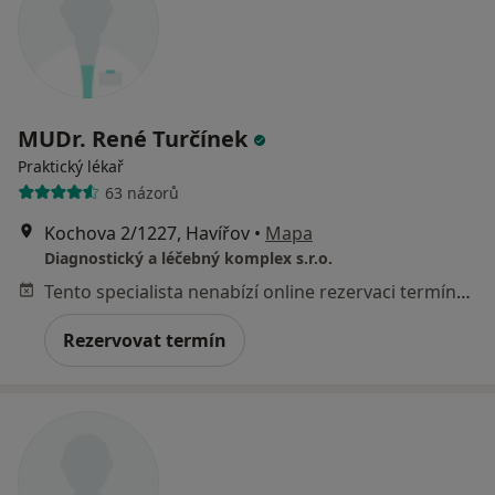
MUDr. René Turčínek
Praktický lékař
63 názorů
Kochova 2/1227, Havířov
•
Mapa
Diagnostický a léčebný komplex s.r.o.
Tento specialista nenabízí online rezervaci termínu na této adrese.
Rezervovat termín