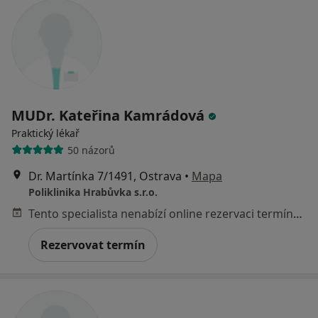
MUDr. Kateřina Kamrádová
Praktický lékař
50 názorů
Dr. Martínka 7/1491, Ostrava
•
Mapa
Poliklinika Hrabůvka s.r.o.
Tento specialista nenabízí online rezervaci termínu na této adrese.
Rezervovat termín