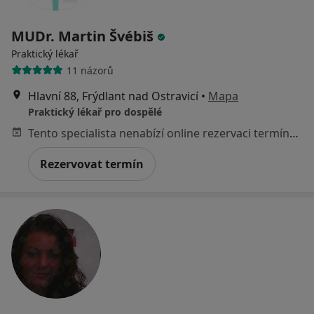
MUDr. Martin Švébiš
Praktický lékař
11 názorů
Hlavní 88, Frýdlant nad Ostravicí
•
Mapa
Praktický lékař pro dospělé
Tento specialista nenabízí online rezervaci termínu na této adrese.
Rezervovat termín