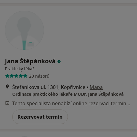
Jana Štěpánková
Praktický lékař
20 názorů
Štefánikova ul. 1301, Kopřivnice
•
Mapa
Ordinace praktického lékaře MUDr. Jana Štěpánková
Tento specialista nenabízí online rezervaci termínu na této adrese.
Rezervovat termín