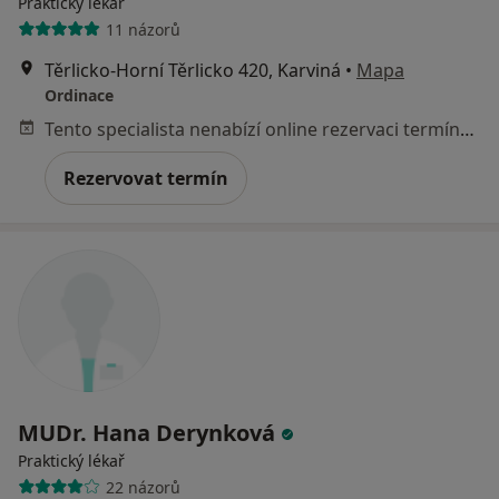
Praktický lékař
11 názorů
Těrlicko-Horní Těrlicko 420, Karviná
•
Mapa
Ordinace
Tento specialista nenabízí online rezervaci termínu na této adrese.
Rezervovat termín
MUDr. Hana Derynková
Praktický lékař
22 názorů