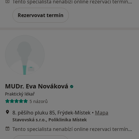
Tento specialista nenabízí online rezervaci termínu na této adrese.
Rezervovat termín
MUDr. Eva Nováková
Praktický lékař
5 názorů
8. pěšího pluku 85, Frýdek-Místek
•
Mapa
Stavovská s.r.o., Poliklinika Místek
Tento specialista nenabízí online rezervaci termínu na této adrese.