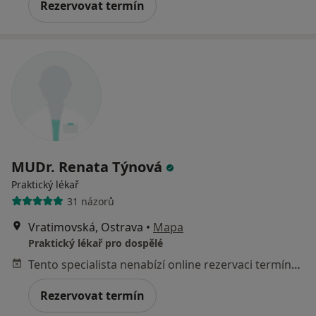
Rezervovat termín
MUDr. Renata Týnová
Praktický lékař
31 názorů
Vratimovská, Ostrava
•
Mapa
Praktický lékař pro dospělé
Tento specialista nenabízí online rezervaci termínu na této adrese.
Rezervovat termín