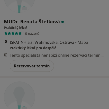
MUDr. Renata Štefková
Praktický lékař
10 názorů
ISPAT NH a.s. Vratimovská, Ostrava
•
Mapa
Praktický lékař pro dospělé
Tento specialista nenabízí online rezervaci termínu na této adrese.
Rezervovat termín