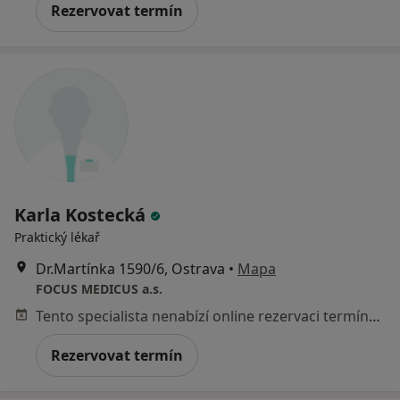
Rezervovat termín
Karla Kostecká
Praktický lékař
Dr.Martínka 1590/6, Ostrava
•
Mapa
FOCUS MEDICUS a.s.
Tento specialista nenabízí online rezervaci termínu na této adrese.
Rezervovat termín