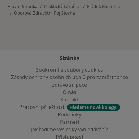
Hlavní Stránka
Praktický Lékař
Frýdek-Místek
Změna města
Změna mě
Oborová Zdravotní Pojišťovna
Změna města
Stránky
Soukromí a soubory cookies
Zásady ochrany osobních údajů pro zaměstnance
zdravotní péče
O nás
Kontakt
Pracovní příležitosti
Hledáme nové kolegy!
Podmínky
Partneři
Jak řadíme výsledky vyhledávání?
Přístupnost