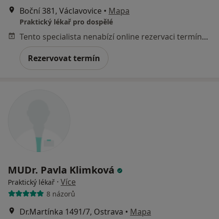
Boční 381, Václavovice
•
Mapa
Praktický lékař pro dospělé
Tento specialista nenabízí online rezervaci termínu na této adrese.
Rezervovat termín
MUDr. Pavla Klimková
·
Více
Praktický lékař
8 názorů
Dr.Martínka 1491/7, Ostrava
•
Mapa