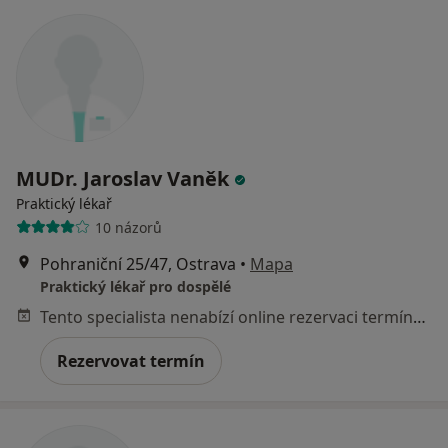
MUDr. Jaroslav Vaněk
Praktický lékař
10 názorů
Pohraniční 25/47, Ostrava
•
Mapa
Praktický lékař pro dospělé
Tento specialista nenabízí online rezervaci termínu na této adrese.
Rezervovat termín