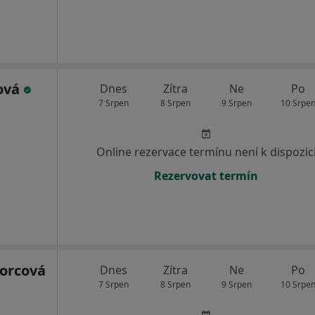
ová
Dnes
Zítra
Ne
Po
7 Srpen
8 Srpen
9 Srpen
10 Srpe
Online rezervace termínu není k dispozic
Rezervovat termín
orcová
Dnes
Zítra
Ne
Po
7 Srpen
8 Srpen
9 Srpen
10 Srpe