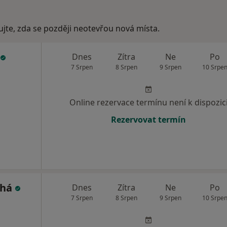
ujte, zda se později neotevřou nová místa.
Dnes
Zítra
Ne
Po
7 Srpen
8 Srpen
9 Srpen
10 Srpe
Online rezervace termínu není k dispozic
Rezervovat termín
uhá
Dnes
Zítra
Ne
Po
7 Srpen
8 Srpen
9 Srpen
10 Srpe