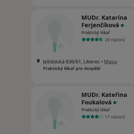
MUDr. Katarína
Ferjenčíková
Praktický lékař
29 názorů
Ještědská 636/61, Liberec
•
Mapa
Praktický lékař pro dospělé
MUDr. Kateřina
Foukalová
Praktický lékař
17 názorů