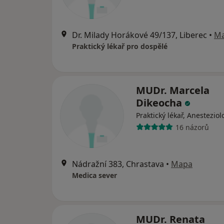
Dr. Milady Horákové 49/137, Liberec
•
M
Praktický lékař pro dospělé
MUDr. Marcela
Dikeocha
Praktický lékař, Anesteziol
16 názorů
Nádražní 383, Chrastava
•
Mapa
Medica sever
MUDr. Renata