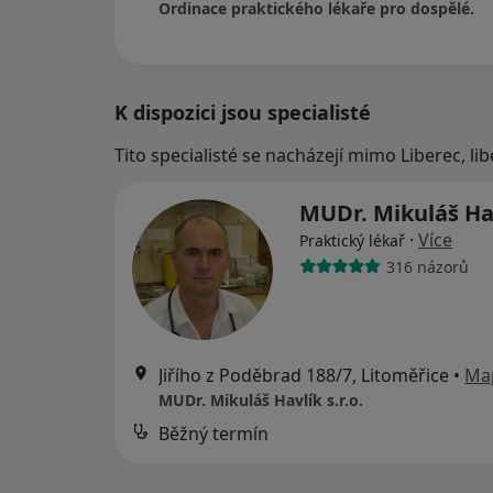
Ordinace praktického lékaře pro dospělé.
K dispozici jsou specialisté
Tito specialisté se nacházejí mimo Liberec, li
MUDr. Mikuláš Ha
·
Více
Praktický lékař
316 názorů
Jiřího z Poděbrad 188/7, Litoměřice
•
Ma
MUDr. Mikuláš Havlík s.r.o.
Běžný termín