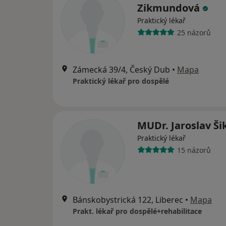
Zikmundová
Praktický lékař
25 názorů
Zámecká 39/4, Český Dub
•
Mapa
Praktický lékař pro dospělé
MUDr. Jaroslav Ši
Praktický lékař
15 názorů
Bánskobystrická 122, Liberec
•
Mapa
Prakt. lékař pro dospělé+rehabilitace