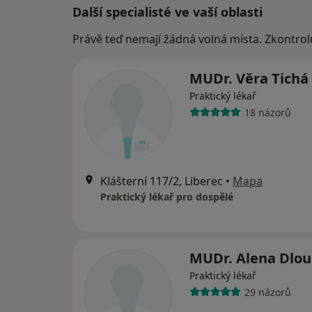
Další specialisté ve vaší oblasti
Právě teď nemají žádná volná místa. Zkontrol
MUDr. Věra Tichá
Praktický lékař
18 názorů
Klášterní 117/2, Liberec
•
Mapa
Praktický lékař pro dospělé
MUDr. Alena Dlo
Praktický lékař
29 názorů