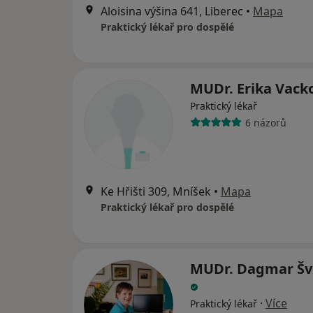
Aloisina výšina 641, Liberec
•
Mapa
Praktický lékař pro dospělé
MUDr. Erika Vack
Praktický lékař
6 názorů
Ke Hřišti 309, Mníšek
•
Mapa
Praktický lékař pro dospělé
MUDr. Dagmar Šv
·
Více
Praktický lékař