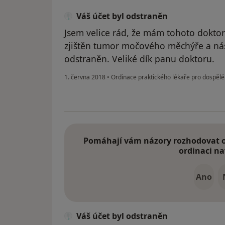
Váš účet byl odstraněn
Jsem velice rád, že mám tohoto doktora
zjištěn tumor močového měchýře a ná
odstraněn. Veliké dík panu doktoru.
1. června 2018
•
Ordinace praktického lékaře pro dospělé
Pomáhají vám názory rozhodovat o 
ordinaci na
Ano
Váš účet byl odstraněn