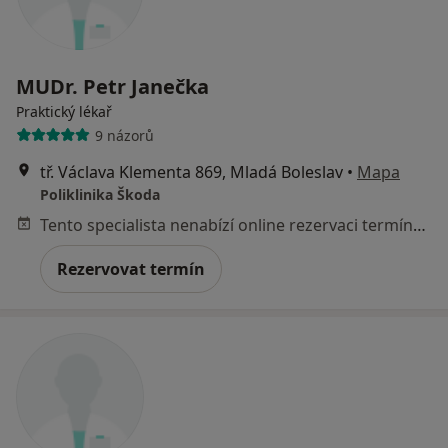
MUDr. Petr Janečka
Praktický lékař
9 názorů
tř. Václava Klementa 869, Mladá Boleslav
•
Mapa
Poliklinika Škoda
Tento specialista nenabízí online rezervaci termínu na této adrese.
Rezervovat termín