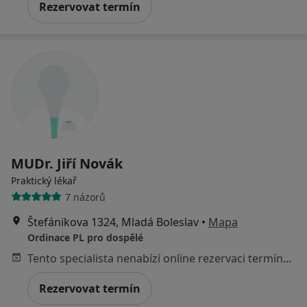
Rezervovat termín
MUDr. Jiří Novák
Praktický lékař
7 názorů
Štefánikova 1324, Mladá Boleslav
•
Mapa
Ordinace PL pro dospělé
Tento specialista nenabízí online rezervaci termínu na této adrese.
Rezervovat termín