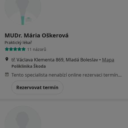
MUDr. Mária Oškerová
Praktický lékař
11 názorů
tř. Václava Klementa 869, Mladá Boleslav
•
Mapa
Poliklinika Škoda
Tento specialista nenabízí online rezervaci termínu na této adrese.
Rezervovat termín