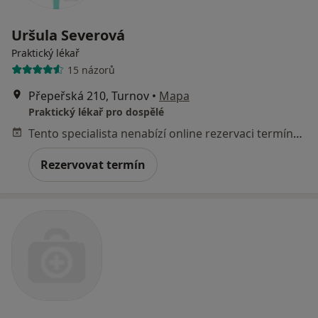
Uršula Severová
Praktický lékař
15 názorů
Přepeřská 210, Turnov
•
Mapa
Praktický lékař pro dospělé
Tento specialista nenabízí online rezervaci termínu na této adrese.
Rezervovat termín