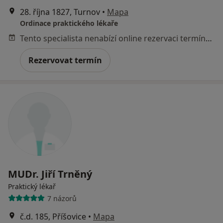
28. října 1827, Turnov
•
Mapa
Ordinace praktického lékaře
Tento specialista nenabízí online rezervaci termínu na této adrese.
Rezervovat termín
MUDr. Jiří Trněný
Praktický lékař
7 názorů
č.d. 185, Příšovice
•
Mapa