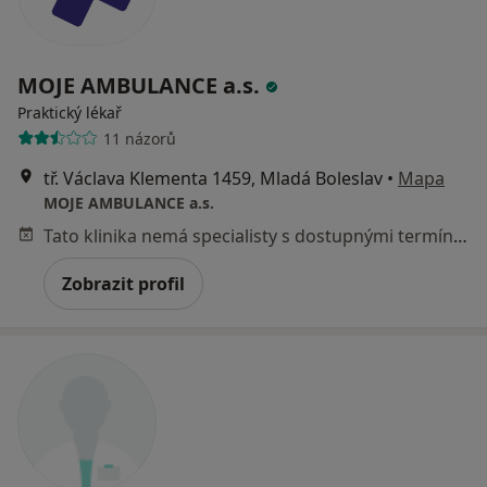
MOJE AMBULANCE a.s.
Praktický lékař
11 názorů
tř. Václava Klementa 1459, Mladá Boleslav
•
Mapa
MOJE AMBULANCE a.s.
Tato klinika nemá specialisty s dostupnými termíny v online kalendáři
Zobrazit profil