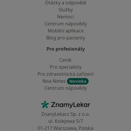
Otázky a odpovědi
Služby
Nemoci
Centrum nápovědy
Mobilní aplikace
Blog pro pacienty
Pro profesionály
Ceník
Pro specialisty
Pro zdravotnická zařízení
Noa Notes
Novinka
Centrum nápovědy
Kontakt
ZnamyLekar - Hlavní stránka
ZnanyLekarz Sp. z o.o.
ul. Kolejowa 5/7
01-217 Warszawa, Polska