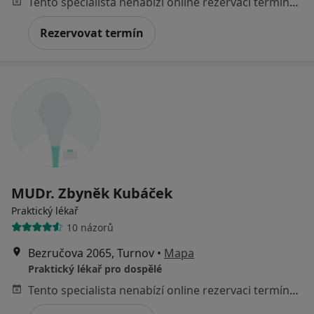
Tento specialista nenabízí online rezervaci termínu na této adrese.
Rezervovat termín
MUDr. Zbyněk Kubáček
Praktický lékař
10 názorů
Bezručova 2065, Turnov
•
Mapa
Praktický lékař pro dospělé
Tento specialista nenabízí online rezervaci termínu na této adrese.