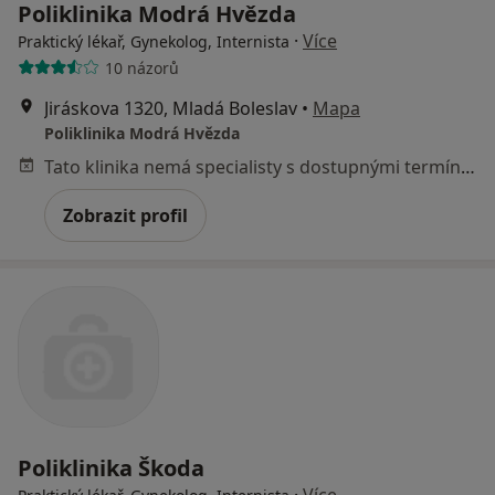
Poliklinika Modrá Hvězda
·
Více
Praktický lékař, Gynekolog, Internista
10 názorů
Jiráskova 1320, Mladá Boleslav
•
Mapa
Poliklinika Modrá Hvězda
Tato klinika nemá specialisty s dostupnými termíny v online kalendáři
Zobrazit profil
Poliklinika Škoda