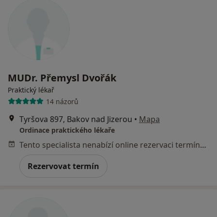
MUDr. Přemysl Dvořák
Praktický lékař
14 názorů
Tyršova 897, Bakov nad Jizerou
•
Mapa
Ordinace praktického lékaře
Tento specialista nenabízí online rezervaci termínu na této adrese.
Rezervovat termín