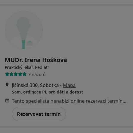
MUDr. Irena Hošková
Praktický lékař, Pediatr
7 názorů
Jičínská 300, Sobotka
•
Mapa
Sam. ordinace PL pro děti a dorost
Tento specialista nenabízí online rezervaci termínu na této adrese.
Rezervovat termín