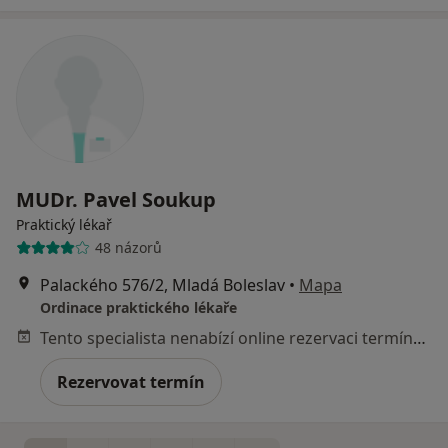
MUDr. Pavel Soukup
Praktický lékař
48 názorů
Palackého 576/2, Mladá Boleslav
•
Mapa
Ordinace praktického lékaře
Tento specialista nenabízí online rezervaci termínu na této adrese.
Rezervovat termín