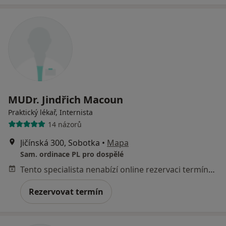
MUDr. Jindřich Macoun
Praktický lékař, Internista
14 názorů
Jičínská 300, Sobotka
•
Mapa
Sam. ordinace PL pro dospělé
Tento specialista nenabízí online rezervaci termínu na této adrese.
Rezervovat termín