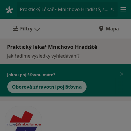
Hla
Praktický Lékař • Mnichovo Hradiště, středočeský
Filtry
Mapa
Praktický lékař Mnichovo Hradiště
Jak řadíme výsledky vyhledávání?
Jakou pojišťovnu máte?
Oborová zdravotní pojišťovna