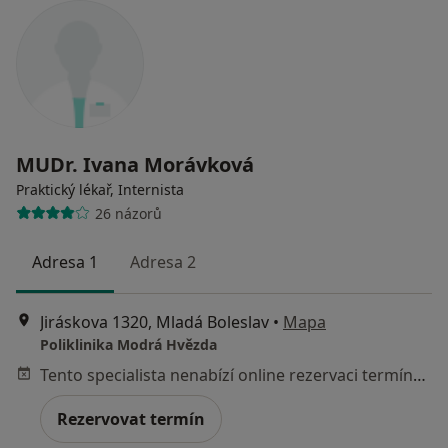
MUDr. Ivana Morávková
Praktický lékař, Internista
26 názorů
Adresa 1
Adresa 2
Jiráskova 1320, Mladá Boleslav
•
Mapa
Poliklinika Modrá Hvězda
Tento specialista nenabízí online rezervaci termínu na této adrese.
Rezervovat termín