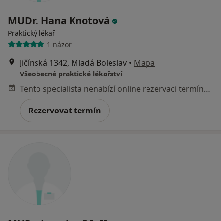
MUDr. Hana Knotová
Praktický lékař
1 názor
Jičínská 1342, Mladá Boleslav
•
Mapa
Všeobecné praktické lékařství
Tento specialista nenabízí online rezervaci termínu na této adrese.
Rezervovat termín