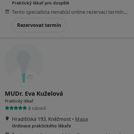
Praktický lékař pro dospělé
Tento specialista nenabízí online rezervaci termínu na této adrese.
Rezervovat termín
MUDr. Eva Kuželová
Praktický lékař
8 názorů
Hradišťská 193, Kněžmost
•
Mapa
Ordinace praktického lékaře