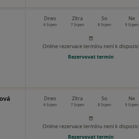
Dnes
Zítra
So
Ne
6 Srpen
7 Srpen
8 Srpen
9 Srpen
Online rezervace termínu není k dispozic
Rezervovat termín
řová
Dnes
Zítra
So
Ne
6 Srpen
7 Srpen
8 Srpen
9 Srpen
Online rezervace termínu není k dispozic
Rezervovat termín