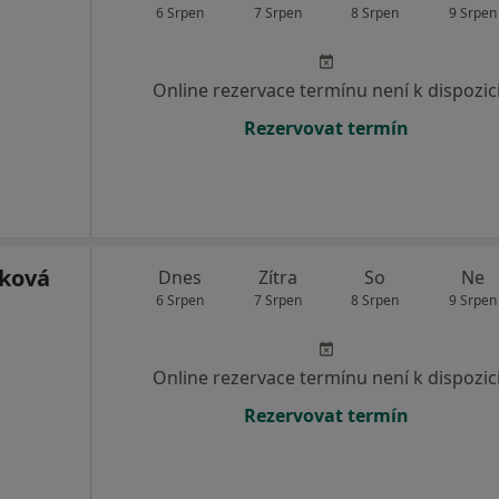
6 Srpen
7 Srpen
8 Srpen
9 Srpen
Online rezervace termínu není k dispozic
Rezervovat termín
íková
Dnes
Zítra
So
Ne
6 Srpen
7 Srpen
8 Srpen
9 Srpen
Online rezervace termínu není k dispozic
Rezervovat termín