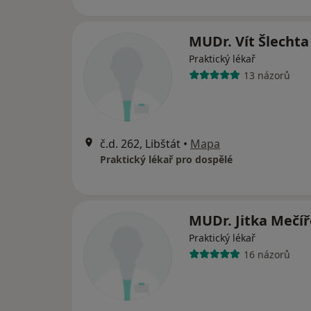
MUDr. Vít Šlechta
Praktický lékař
13 názorů
č.d. 262, Libštát
•
Mapa
Praktický lékař pro dospělé
MUDr. Jitka Mečí
Praktický lékař
16 názorů