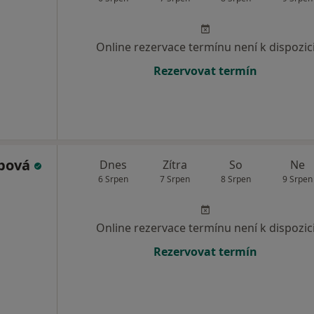
Online rezervace termínu není k dispozic
Rezervovat termín
ýbová
Dnes
Zítra
So
Ne
6 Srpen
7 Srpen
8 Srpen
9 Srpen
Online rezervace termínu není k dispozic
Rezervovat termín