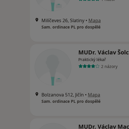
Milíčeves 26, Slatiny
•
Mapa
Sam. ordinace PL pro dospělé
MUDr. Václav Šol
Praktický lékař
2 názory
Bolzanova 512, Jičín
•
Mapa
Sam. ordinace PL pro dospělé
MUDr. Václav Ma