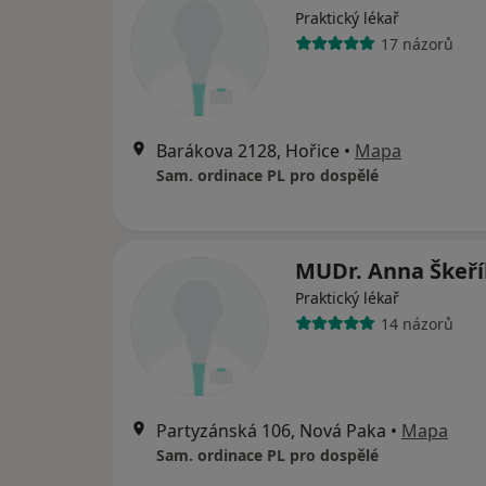
Praktický lékař
17 názorů
Barákova 2128, Hořice
•
Mapa
Sam. ordinace PL pro dospělé
MUDr. Anna Škeř
Praktický lékař
14 názorů
Partyzánská 106, Nová Paka
•
Mapa
Sam. ordinace PL pro dospělé