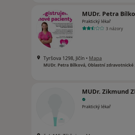
MUDr. Petra Bílk
Praktický lékař
3 názory
Tyršova 1298, Jičín
•
Mapa
MUDr. Zikmund Z
Praktický lékař