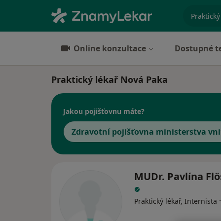
specializ
Online konzultace
Dostupné t
Praktický lékař Nová Paka
Jakou pojišťovnu máte?
Zdravotní pojišťovna ministerstva vni
MUDr. Pavlína Flö
Praktický lékař, Internista