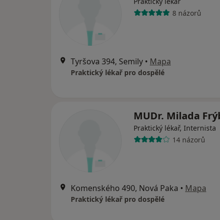
Praktický lékař
8 názorů
Tyršova 394, Semily
•
Mapa
Praktický lékař pro dospělé
MUDr. Milada Fr
Praktický lékař, Internista
14 názorů
Komenského 490, Nová Paka
•
Mapa
Praktický lékař pro dospělé