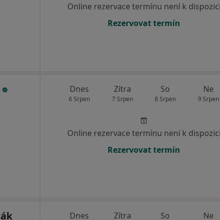
Online rezervace termínu není k dispozic
Rezervovat termín
c
Dnes
Zítra
So
Ne
6 Srpen
7 Srpen
8 Srpen
9 Srpen
Online rezervace termínu není k dispozic
Rezervovat termín
cák
Dnes
Zítra
So
Ne