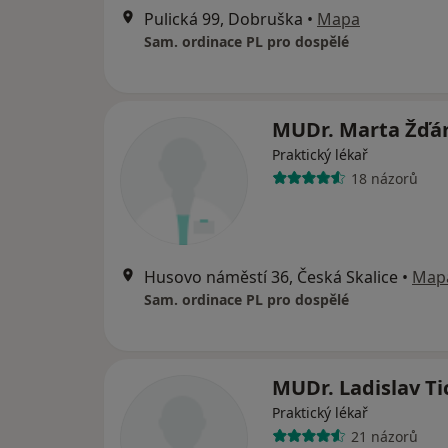
Pulická 99, Dobruška
•
Mapa
Sam. ordinace PL pro dospělé
MUDr. Marta Žďá
Praktický lékař
18 názorů
Husovo náměstí 36, Česká Skalice
•
Map
Sam. ordinace PL pro dospělé
MUDr. Ladislav Ti
Praktický lékař
21 názorů