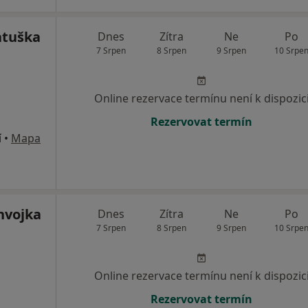
atuška
Dnes
Zítra
Ne
Po
7 Srpen
8 Srpen
9 Srpen
10 Srpe
Online rezervace termínu není k dispozic
Rezervovat termín
í
•
Mapa
hvojka
Dnes
Zítra
Ne
Po
7 Srpen
8 Srpen
9 Srpen
10 Srpe
Online rezervace termínu není k dispozic
Rezervovat termín