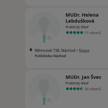
MUDr. Helena
Lebdušková
Praktický lékař
11 názorů
Němcové 738, Náchod
•
Mapa
Poliklinika Náchod
MUDr. Jan Švec
Praktický lékař
20 názorů