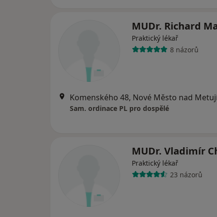
MUDr. Richard M
Praktický lékař
8 názorů
Komenského 48, Nové Město nad Metuj
Sam. ordinace PL pro dospělé
MUDr. Vladimír C
Praktický lékař
23 názorů