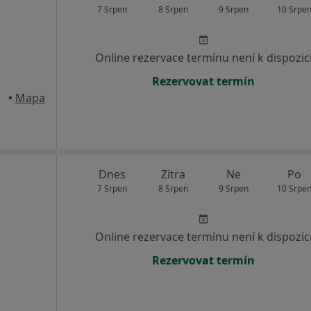
7 Srpen
8 Srpen
9 Srpen
10 Srpe
Online rezervace termínu není k dispozic
Rezervovat termín
tují
•
Mapa
Dnes
Zítra
Ne
Po
7 Srpen
8 Srpen
9 Srpen
10 Srpe
Online rezervace termínu není k dispozic
Rezervovat termín