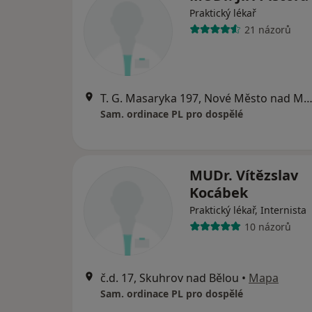
Praktický lékař
21 názorů
T. G. Masaryka 197, Nové Město nad Me
Sam. ordinace PL pro dospělé
MUDr. Vítězslav
Kocábek
Praktický lékař, Internista
10 názorů
č.d. 17, Skuhrov nad Bělou
•
Mapa
Sam. ordinace PL pro dospělé