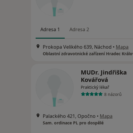
Adresa 1
Adresa 2
Prokopa Velikého 639, Náchod
•
Mapa
Oblastní zdravotnické zařízení Hradec Král
MUDr. Jindřiška
Kovářová
Praktický lékař
8 názorů
Palackého 421, Opočno
•
Mapa
Sam. ordinace PL pro dospělé