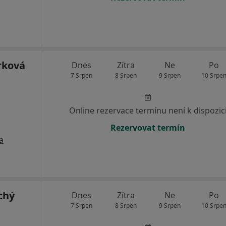
rková
Dnes
Zítra
Ne
Po
7 Srpen
8 Srpen
9 Srpen
10 Srpe
Online rezervace termínu není k dispozic
Rezervovat termín
a
chý
Dnes
Zítra
Ne
Po
7 Srpen
8 Srpen
9 Srpen
10 Srpe