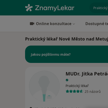
specializ
Online konzultace
Dostupné t
Praktický lékař Nové Město nad Metuj
Jakou pojišťovnu máte?
MUDr. Jitka Petr
Praktický lékař
25 názorů