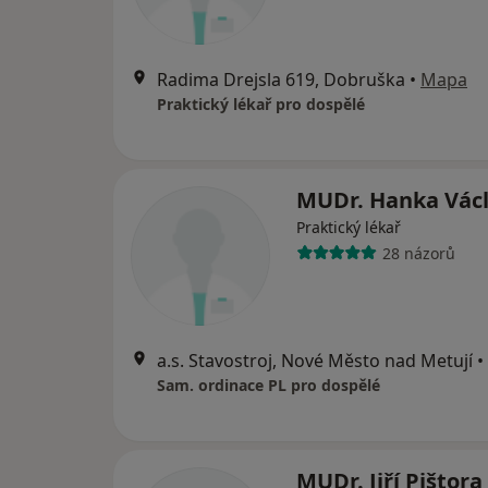
Radima Drejsla 619, Dobruška
•
Mapa
Praktický lékař pro dospělé
MUDr. Hanka Vác
Praktický lékař
28 názorů
a.s. Stavostroj, Nové Město nad Metují
•
Sam. ordinace PL pro dospělé
MUDr. Jiří Pištora