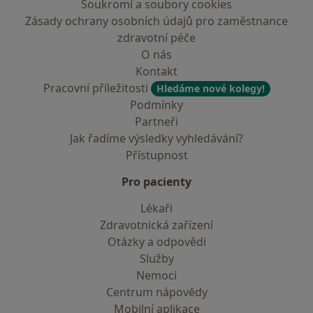
Soukromí a soubory cookies
Zásady ochrany osobních údajů pro zaměstnance
zdravotní péče
O nás
Kontakt
Pracovní příležitosti
Hledáme nové kolegy!
Podmínky
Partneři
Jak řadíme výsledky vyhledávání?
Přístupnost
Pro pacienty
Lékaři
Zdravotnická zařízení
Otázky a odpovědi
Služby
Nemoci
Centrum nápovědy
Mobilní aplikace