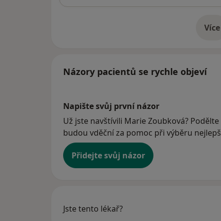
Více
o 
Názory pacientů se rychle objeví
Napište svůj první názor
Už jste navštívili Marie Zoubková? Podělte 
budou vděční za pomoc při výběru nejlepší
Přidejte svůj názor
Jste tento lékař?