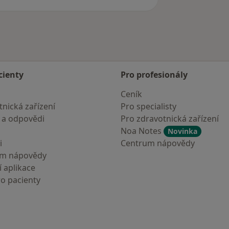
cienty
Pro profesionály
Ceník
nická zařízení
Pro specialisty
 a odpovědi
Pro zdravotnická zařízení
Noa Notes
Novinka
i
Centrum nápovědy
um nápovědy
 aplikace
ro pacienty