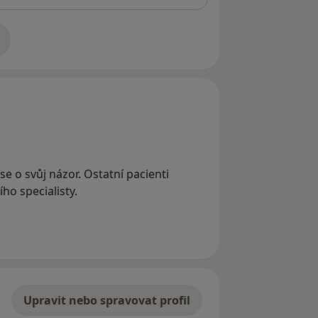
adrese
se o svůj názor. Ostatní pacienti
ho specialisty.
Upravit nebo spravovat profil