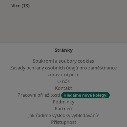
Více (13)
Více v kategorii: V okolí Náchoda
Stránky
Soukromí a soubory cookies
Zásady ochrany osobních údajů pro zaměstnance
zdravotní péče
O nás
Kontakt
Pracovní příležitosti
Hledáme nové kolegy!
Podmínky
Partneři
Jak řadíme výsledky vyhledávání?
Přístupnost