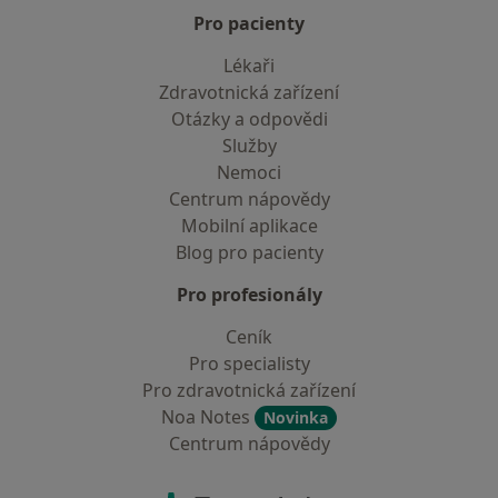
Pro pacienty
Lékaři
Zdravotnická zařízení
Otázky a odpovědi
Služby
Nemoci
Centrum nápovědy
Mobilní aplikace
Blog pro pacienty
Pro profesionály
Ceník
Pro specialisty
Pro zdravotnická zařízení
Noa Notes
Novinka
Centrum nápovědy
Kontakt