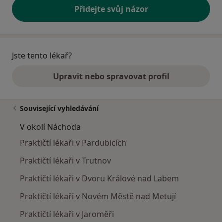
Přidejte svůj názor
Jste tento lékař?
Upravit nebo spravovat profil
Související vyhledávání
V okolí Náchoda
Praktičtí lékaři v Pardubicích
Praktičtí lékaři v Trutnov
Praktičtí lékaři v Dvoru Králové nad Labem
Praktičtí lékaři v Novém Městě nad Metují
Praktičtí lékaři v Jaroměři