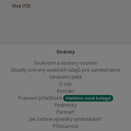
Více (13)
Více v kategorii: V okolí Náchoda
Stránky
Soukromí a soubory cookies
Zásady ochrany osobních údajů pro zaměstnance
zdravotní péče
O nás
Kontakt
Pracovní příležitosti
Hledáme nové kolegy!
Podmínky
Partneři
Jak řadíme výsledky vyhledávání?
Přístupnost