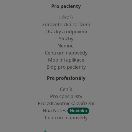
Pro pacienty
Lékaři
Zdravotnická zařízení
Otázky a odpovědi
Služby
Nemoci
Centrum nápovědy
Mobilní aplikace
Blog pro pacienty
Pro profesionály
Ceník
Pro specialisty
Pro zdravotnická zařízení
Noa Notes
Novinka
Centrum nápovědy
Kontakt