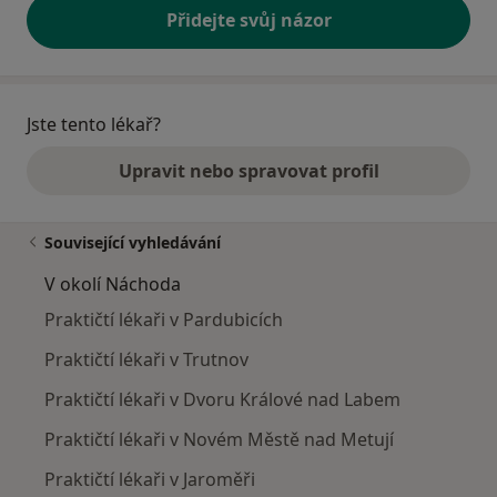
Přidejte svůj názor
Jste tento lékař?
Upravit nebo spravovat profil
Související vyhledávání
V okolí Náchoda
Praktičtí lékaři v Pardubicích
Praktičtí lékaři v Trutnov
Praktičtí lékaři v Dvoru Králové nad Labem
Praktičtí lékaři v Novém Městě nad Metují
Praktičtí lékaři v Jaroměři