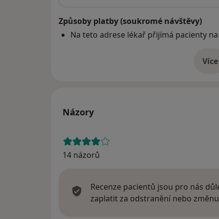
Způsoby platby (soukromé návštěvy)
Na teto adrese lékař přijímá pacienty na
Více
o 
Názory
14 názorů
Recenze pacientů jsou pro nás důle
zaplatit za odstranění nebo změnu