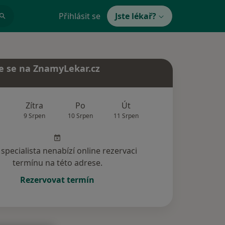
Přihlásit se
Jste lékař?
e se na ZnamyLekar.cz
Zítra
Po
Út
St
Čt
9 Srpen
10 Srpen
11 Srpen
12 Srpen
13 Srp
specialista nenabízí online rezervaci
termínu na této adrese.
Rezervovat termín