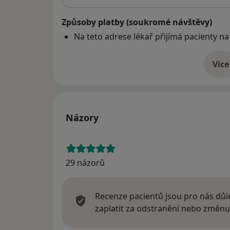
Způsoby platby (soukromé návštěvy)
Na teto adrese lékař přijímá pacienty na
Více
o 
Názory
29 názorů
Recenze pacientů jsou pro nás důle
zaplatit za odstranění nebo změnu