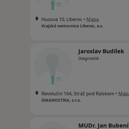
Husova 10, Liberec
•
Mapa
Krajská nemocnice Liberec, a.s.
Jaroslav Budílek
Diagnostik
Revoluční 164, Stráž pod Ralskem
•
Map
DIAGNOSTIKA, s.r.o.
MUDr. Jan Bubení