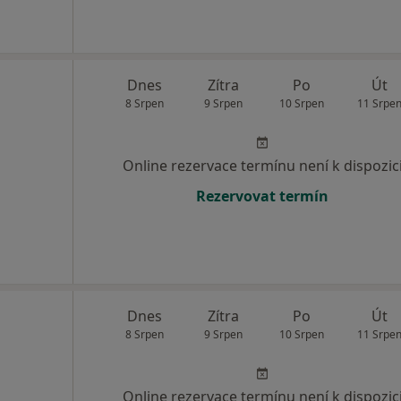
Dnes
Zítra
Po
Út
8 Srpen
9 Srpen
10 Srpen
11 Srpe
Online rezervace termínu není k dispozic
Rezervovat termín
Dnes
Zítra
Po
Út
8 Srpen
9 Srpen
10 Srpen
11 Srpe
Online rezervace termínu není k dispozic