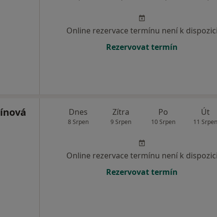
Online rezervace termínu není k dispozic
Rezervovat termín
ínová
Dnes
Zítra
Po
Út
8 Srpen
9 Srpen
10 Srpen
11 Srpe
Online rezervace termínu není k dispozic
Rezervovat termín