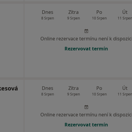
Dnes
Zítra
Po
Út
8 Srpen
9 Srpen
10 Srpen
11 Srpe
Online rezervace termínu není k dispozic
Rezervovat termín
kesová
Dnes
Zítra
Po
Út
8 Srpen
9 Srpen
10 Srpen
11 Srpe
Online rezervace termínu není k dispozic
Rezervovat termín