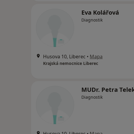
Eva Kolářová
Diagnostik
Husova 10, Liberec
•
Mapa
Krajská nemocnice Liberec
MUDr. Petra Tele
Diagnostik
Husova 10, Liberec
•
Mapa