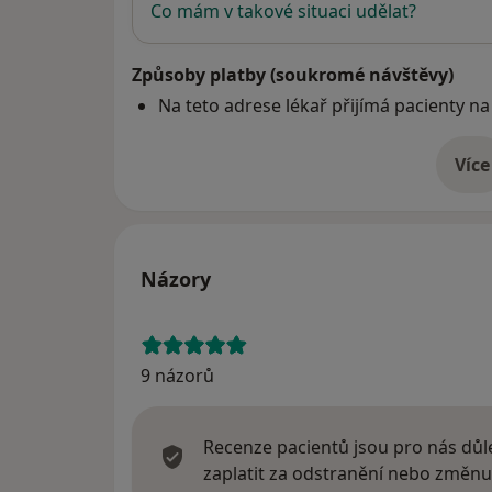
Co mám v takové situaci udělat?
Způsoby platby (soukromé návštěvy)
Na teto adrese lékař přijímá pacienty na
Více
o 
Názory
9 názorů
Recenze pacientů jsou pro nás důle
zaplatit za odstranění nebo změnu