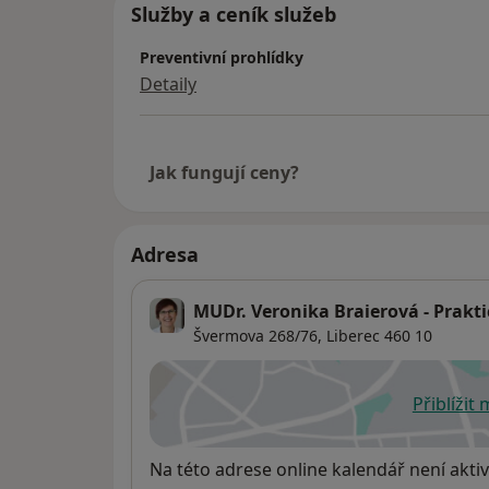
Služby a ceník služeb
Preventivní prohlídky
Detaily
Jak fungují ceny?
Adresa
MUDr. Veronika Braierová - Prakti
Švermova 268/76,
Liberec
460 10
Přiblížit
se
Dostupnost
Na této adrese online kalendář není aktiv