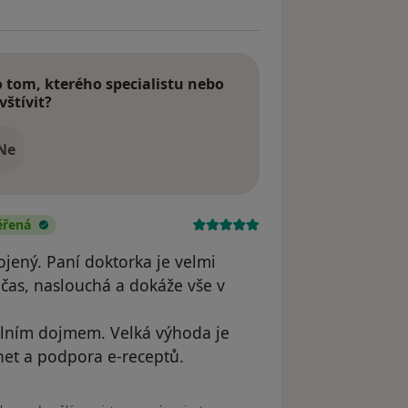
tom, kterého specialistu nebo
vštívit?
Ne
ěřená
ojený. Paní doktorka je velmi
 čas, naslouchá a dokáže vše v
nálním dojmem. Velká výhoda je
net a podpora e-receptů.