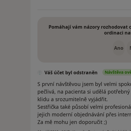
Pomáhají vám názory rozhodovat o 
ordinaci na
Ano
Váš účet byl odstraněn
Návštěva ov
S první návštěvou jsem byl velmi spok
pečlivá, na pacienta si udělá potřebný
klidu a srozumitelně vyjádřit.
Sestřička také působí velmi profesio
jejich moderní objednávání přes inter
Za mě mohu jen doporučit ;)