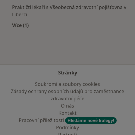
Praktičtí lékaři s Všeobecná zdravotní pojišťovna v
Liberci
Více (1)
Více v kategorii: Zdravotní pojišťovny
Stránky
Soukromí a soubory cookies
Zásady ochrany osobních údajů pro zaměstnance
zdravotní péče
O nás
Kontakt
Pracovní příležitosti
Hledáme nové kolegy!
Podmínky
Partneři