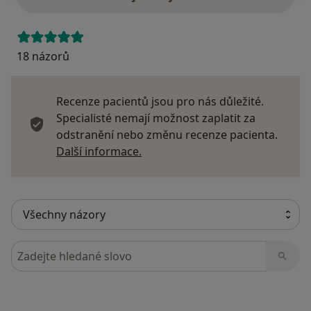
18 názorů
Recenze pacientů jsou pro nás důležité.
Specialisté nemají možnost zaplatit za
odstranění nebo změnu recenze pacienta.
Další informace o názorech
Další informace.
Hledejte v názorech