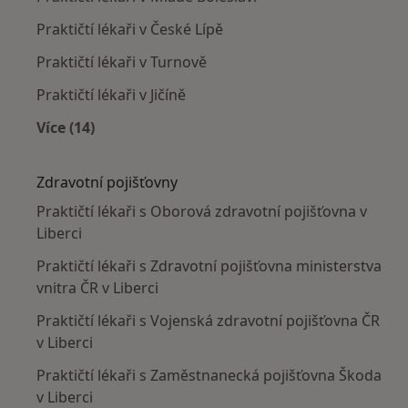
Praktičtí lékaři v České Lípě
Praktičtí lékaři v Turnově
Praktičtí lékaři v Jičíně
Více (14)
Více v kategorii: V okolí Liberce
Zdravotní pojišťovny
Praktičtí lékaři s Oborová zdravotní pojišťovna v
Liberci
Praktičtí lékaři s Zdravotní pojišťovna ministerstva
vnitra ČR v Liberci
Praktičtí lékaři s Vojenská zdravotní pojišťovna ČR
v Liberci
Praktičtí lékaři s Zaměstnanecká pojišťovna Škoda
v Liberci