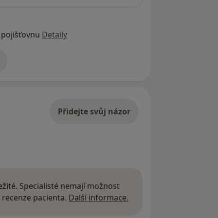
 pojišťovnu
Detaily
adrese
Přidejte svůj názor
žité. Specialisté nemají možnost
Další informace o názor
 recenze pacienta.
Další informace.