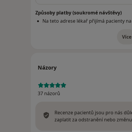
Způsoby platby (soukromé návštěvy)
Na teto adrese lékař přijímá pacienty na
Více
o 
Názory
37 názorů
Recenze pacientů jsou pro nás důle
zaplatit za odstranění nebo změnu