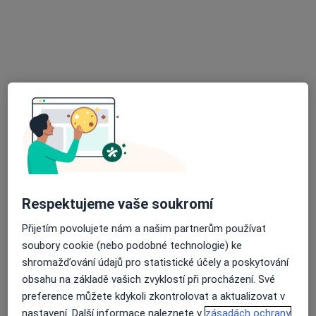
MUDr. Josef Susík
Praktický lékař
15 názorů
Nadační 1, Odry
•
Mapa
Praktický lékař pro dospělé
Tento specialista nenabízí online rezervaci termínu na této adrese.
Rezervovat termín
Respektujeme vaše soukromí
Přijetím povolujete nám a našim partnerům používat
soubory cookie (nebo podobné technologie) ke
shromažďování údajů pro statistické účely a poskytování
obsahu na základě vašich zvyklostí při procházení. Své
MUDr. Josef Jakl
preference můžete kdykoli zkontrolovat a aktualizovat v
Praktický lékař
nastavení. Další informace naleznete v
zásadách ochrany