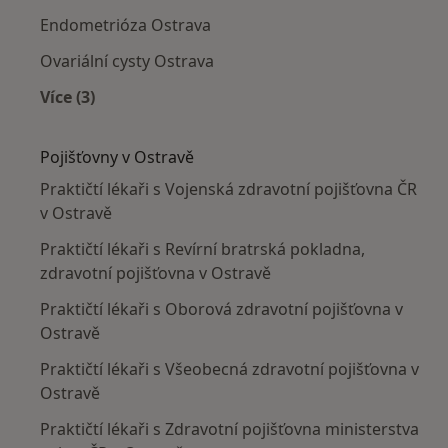
Endometrióza Ostrava
Ovariální cysty Ostrava
Více (3)
Více v kategorii: Nejčastěji léčené nemoci
Pojišťovny v Ostravě
Praktičtí lékaři s Vojenská zdravotní pojišťovna ČR
v Ostravě
Praktičtí lékaři s Revírní bratrská pokladna,
zdravotní pojišťovna v Ostravě
Praktičtí lékaři s Oborová zdravotní pojišťovna v
Ostravě
Praktičtí lékaři s Všeobecná zdravotní pojišťovna v
Ostravě
Praktičtí lékaři s Zdravotní pojišťovna ministerstva