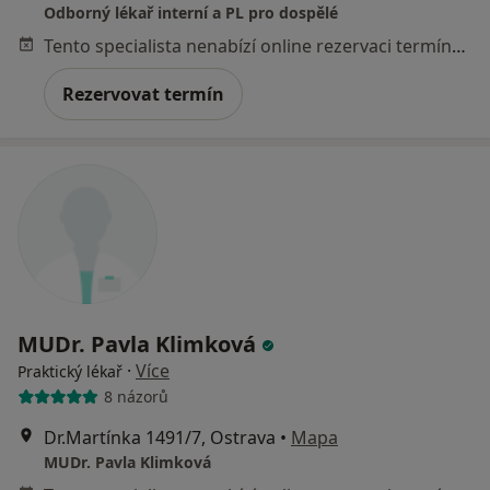
Odborný lékař interní a PL pro dospělé
Tento specialista nenabízí online rezervaci termínu na této adrese.
Rezervovat termín
MUDr. Pavla Klimková
·
Více
Praktický lékař
8 názorů
Dr.Martínka 1491/7, Ostrava
•
Mapa
MUDr. Pavla Klimková