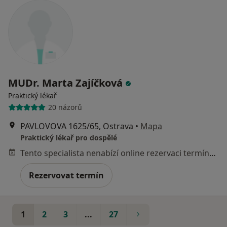
MUDr. Marta Zajíčková
Praktický lékař
20 názorů
PAVLOVOVA 1625/65, Ostrava
•
Mapa
Praktický lékař pro dospělé
Tento specialista nenabízí online rezervaci termínu na této adrese.
Rezervovat termín
1
2
3
...
27