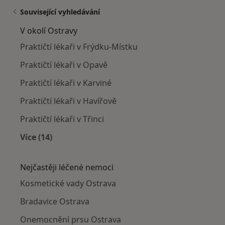
Související vyhledávání
V okolí Ostravy
Praktičtí lékaři v Frýdku-Místku
Praktičtí lékaři v Opavě
Praktičtí lékaři v Karviné
Praktičtí lékaři v Havířově
Praktičtí lékaři v Třinci
Více (14)
Více v kategorii: V okolí Ostravy
Nejčastěji léčené nemoci
Kosmetické vady Ostrava
Bradavice Ostrava
Onemocnění prsu Ostrava