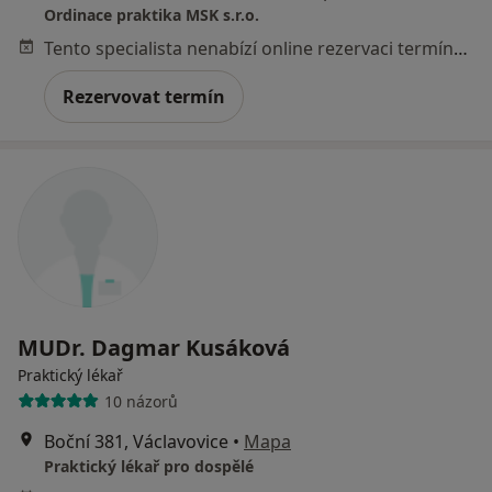
Ordinace praktika MSK s.r.o.
Tento specialista nenabízí online rezervaci termínu na této adrese.
Rezervovat termín
MUDr. Dagmar Kusáková
Praktický lékař
10 názorů
Boční 381, Václavovice
•
Mapa
Praktický lékař pro dospělé