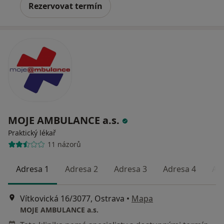
Rezervovat termín
MOJE AMBULANCE a.s.
Praktický lékař
11 názorů
Adresa 1
Adresa 2
Adresa 3
Adresa 4
Ad
Vítkovická 16/3077, Ostrava
•
Mapa
MOJE AMBULANCE a.s.