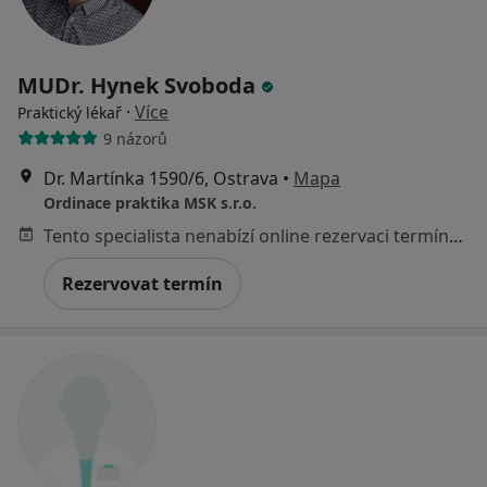
MUDr. Hynek Svoboda
·
Více
Praktický lékař
9 názorů
Dr. Martínka 1590/6, Ostrava
•
Mapa
Ordinace praktika MSK s.r.o.
Tento specialista nenabízí online rezervaci termínu na této adrese.
Rezervovat termín