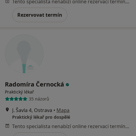
Tento specialista nenabízí online rezervaci termínu na této adrese.
Rezervovat termín
Radomíra Černocká
Praktický lékař
35 názorů
J. Šavla 4, Ostrava
•
Mapa
Praktický lékař pro dospělé
Tento specialista nenabízí online rezervaci termínu na této adrese.