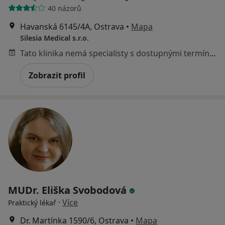
40 názorů
Havanská 6145/4A, Ostrava
•
Mapa
Silesia Medical s.r.o.
Tato klinika nemá specialisty s dostupnými termíny v online kalendáři
Zobrazit profil
MUDr. Eliška Svobodová
·
Více
Praktický lékař
Dr. Martínka 1590/6, Ostrava
•
Mapa