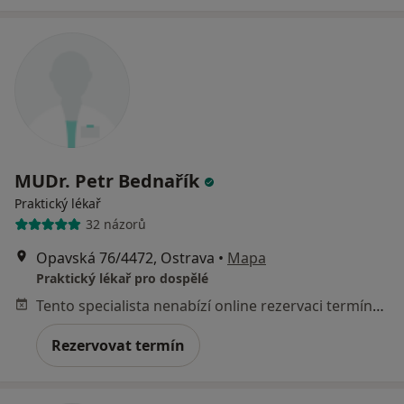
MUDr. Petr Bednařík
Praktický lékař
32 názorů
Opavská 76/4472, Ostrava
•
Mapa
Praktický lékař pro dospělé
Tento specialista nenabízí online rezervaci termínu na této adrese.
Rezervovat termín