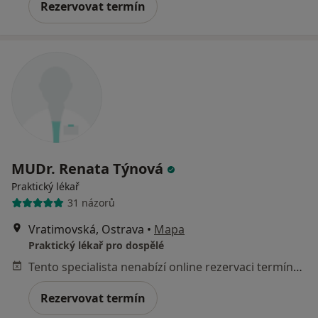
Rezervovat termín
MUDr. Renata Týnová
Praktický lékař
31 názorů
Vratimovská, Ostrava
•
Mapa
Praktický lékař pro dospělé
Tento specialista nenabízí online rezervaci termínu na této adrese.
Rezervovat termín