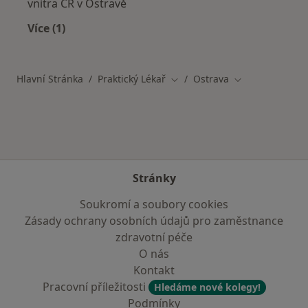
vnitra ČR v Ostravě
Více (1)
Více v kategorii: Pojišťovny v Ostravě
Hlavní Stránka
Praktický Lékař
Ostrava
Změna města
Změna města
Stránky
Soukromí a soubory cookies
Zásady ochrany osobních údajů pro zaměstnance
zdravotní péče
O nás
Kontakt
Pracovní příležitosti
Hledáme nové kolegy!
Podmínky