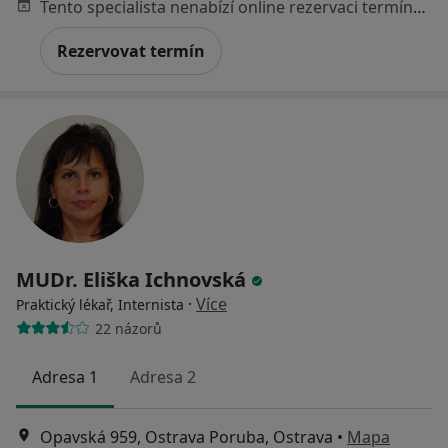
Tento specialista nenabízí online rezervaci termínu na této adrese.
Rezervovat termín
MUDr. Eliška Ichnovská
·
Více
Praktický lékař, Internista
22 názorů
Adresa 1
Adresa 2
Opavská 959, Ostrava Poruba, Ostrava
•
Mapa