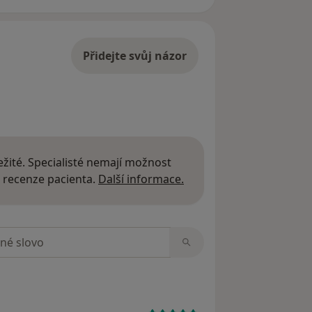
Přidejte svůj názor
žité. Specialisté nemají možnost
Další informace o názor
 recenze pacienta.
Další informace.
zorech