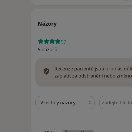
Názory
5 názorů
Recenze pacientů jsou pro nás důle
zaplatit za odstranění nebo změnu
Hledejte v ná