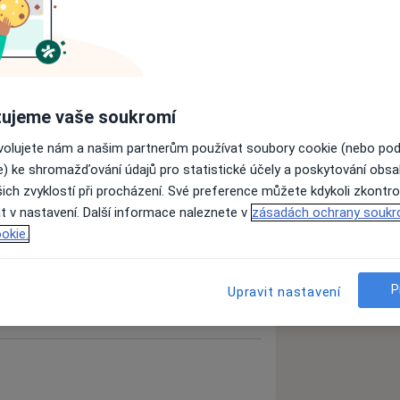
ujeme vaše soukromí
ovolujete nám a našim partnerům používat soubory cookie (nebo po
e) ke shromažďování údajů pro statistické účely a poskytování obs
ich zvyklostí při procházení. Své preference můžete kdykoli zkontro
t v nastavení. Další informace naleznete v
zásadách ochrany soukr
okie.
P
Upravit nastavení