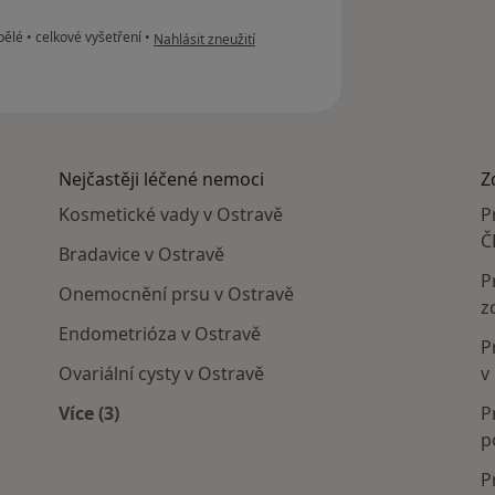
podle názoru uživatele Miroslav
spělé
•
celkové vyšetření
•
Nahlásit zneužití
Nejčastěji léčené nemoci
Z
Kosmetické vady v Ostravě
P
Č
Bradavice v Ostravě
P
Onemocnění prsu v Ostravě
z
Endometrióza v Ostravě
P
Ovariální cysty v Ostravě
v
Více (3)
P
Více v kategorii: Nejčastěji léčené nemoci
p
P