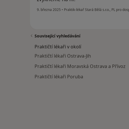
9. března 2025
•
Praktik-lékař Stará Bělá s.r.o., PL pro do
Související vyhledávání
Praktičtí lékaři v okolí
Praktičtí lékaři Ostrava-Jih
Praktičtí lékaři Moravská Ostrava a Přívoz
Praktičtí lékaři Poruba