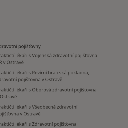
dravotní pojišťovny
raktičtí lékaři s Vojenská zdravotní pojišťovna
R v Ostravě
raktičtí lékaři s Revírní bratrská pokladna,
dravotní pojišťovna v Ostravě
raktičtí lékaři s Oborová zdravotní pojišťovna
 Ostravě
raktičtí lékaři s Všeobecná zdravotní
ojišťovna v Ostravě
raktičtí lékaři s Zdravotní pojišťovna